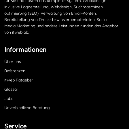
für Sie und hosten das komplette System. Grafikdesign
inklusive Logoerstellung, Webdesign, Suchmaschinen­
optimierung (SEO), Verwaltung von Email-Konten,
Bereitstellung von Druck- bzw. Werbematerialien, Social
Media Marketing und andere Leistungen runden das Angebot
von itweb ab.
Informationen
Über uns
Referenzen
itweb Ratgeber
Glossar
Jobs
Unverbindliche Beratung
Service