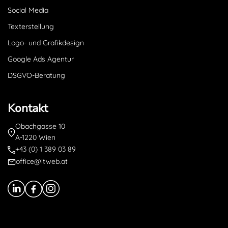
Social Media
Texterstellung
Logo- und Grafikdesign
Google Ads Agentur
DSGVO-Beratung
Kontakt
Obachgasse 10
A-1220 Wien
+43 (0) 1 389 03 89
office@itweb.at