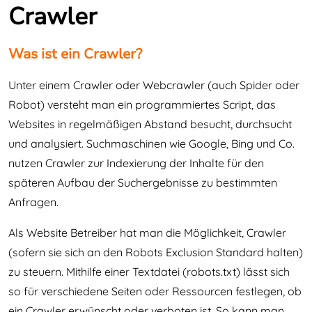
Crawler
Was ist ein Crawler?
Unter einem Crawler oder Webcrawler (auch Spider oder
Robot) versteht man ein programmiertes Script, das
Websites in regelmäßigen Abstand besucht, durchsucht
und analysiert. Suchmaschinen wie Google, Bing und Co.
nutzen Crawler zur Indexierung der Inhalte für den
späteren Aufbau der Suchergebnisse zu bestimmten
Anfragen.
Als Website Betreiber hat man die Möglichkeit, Crawler
(sofern sie sich an den Robots Exclusion Standard halten)
zu steuern. Mithilfe einer Textdatei (robots.txt) lässt sich
so für verschiedene Seiten oder Ressourcen festlegen, ob
ein Crawler erwünscht oder verboten ist. So kann man