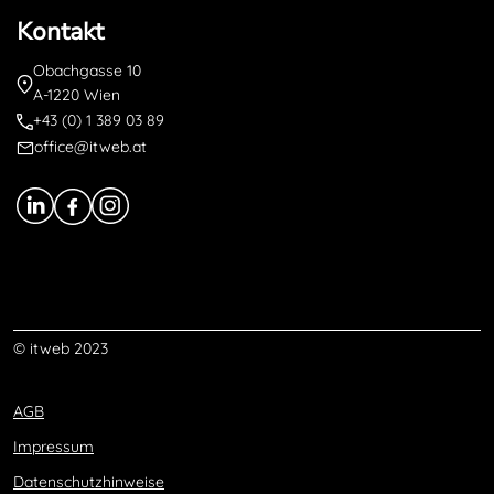
Kontakt
Obachgasse 10
A-1220 Wien
+43 (0) 1 389 03 89
office@itweb.at
© itweb 2023
AGB
Impressum
Datenschutzhinweise