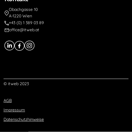
Obachgasse 10
A-1220 Wien
+43 (0) 1 389 03 89
office@itweb.at
© itweb 2023
AGB
Impressum
Datenschutzhinweise