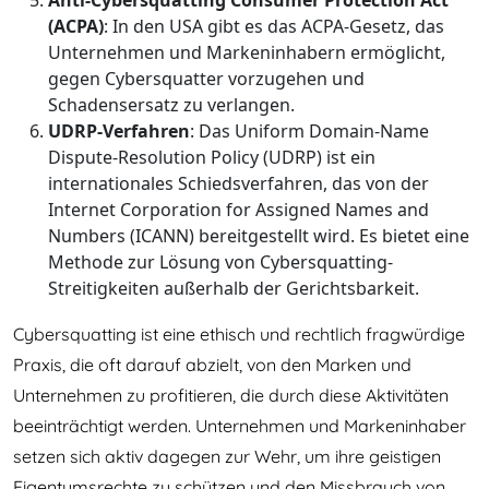
Anti-Cybersquatting Consumer Protection Act
(ACPA)
: In den USA gibt es das ACPA-Gesetz, das
Unternehmen und Markeninhabern ermöglicht,
gegen Cybersquatter vorzugehen und
Schadensersatz zu verlangen.
UDRP-Verfahren
: Das Uniform Domain-Name
Dispute-Resolution Policy (UDRP) ist ein
internationales Schiedsverfahren, das von der
Internet Corporation for Assigned Names and
Numbers (ICANN) bereitgestellt wird. Es bietet eine
Methode zur Lösung von Cybersquatting-
Streitigkeiten außerhalb der Gerichtsbarkeit.
Cybersquatting ist eine ethisch und rechtlich fragwürdige
Praxis, die oft darauf abzielt, von den Marken und
Unternehmen zu profitieren, die durch diese Aktivitäten
beeinträchtigt werden. Unternehmen und Markeninhaber
setzen sich aktiv dagegen zur Wehr, um ihre geistigen
Eigentumsrechte zu schützen und den Missbrauch von