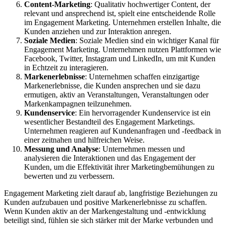
Content-Marketing
: Qualitativ hochwertiger Content, der
relevant und ansprechend ist, spielt eine entscheidende Rolle
im Engagement Marketing. Unternehmen erstellen Inhalte, die
Kunden anziehen und zur Interaktion anregen.
Soziale Medien
: Soziale Medien sind ein wichtiger Kanal für
Engagement Marketing. Unternehmen nutzen Plattformen wie
Facebook, Twitter, Instagram und LinkedIn, um mit Kunden
in Echtzeit zu interagieren.
Markenerlebnisse
: Unternehmen schaffen einzigartige
Markenerlebnisse, die Kunden ansprechen und sie dazu
ermutigen, aktiv an Veranstaltungen, Veranstaltungen oder
Markenkampagnen teilzunehmen.
Kundenservice
: Ein hervorragender Kundenservice ist ein
wesentlicher Bestandteil des Engagement Marketings.
Unternehmen reagieren auf Kundenanfragen und -feedback in
einer zeitnahen und hilfreichen Weise.
Messung und Analyse
: Unternehmen messen und
analysieren die Interaktionen und das Engagement der
Kunden, um die Effektivität ihrer Marketingbemühungen zu
bewerten und zu verbessern.
Engagement Marketing zielt darauf ab, langfristige Beziehungen zu
Kunden aufzubauen und positive Markenerlebnisse zu schaffen.
Wenn Kunden aktiv an der Markengestaltung und -entwicklung
beteiligt sind, fühlen sie sich stärker mit der Marke verbunden und