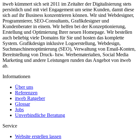
itweb kümmert sich seit 2011 im Zeitalter der Digitalisierung stets
persönlich und mit viel Engagement um seine Kunden, damit diese
sich auf ihr Business konzentrieren können. Wir sind Webdesigner,
Programmierer, SEO-Consultants, Grafikdesigner und
Kundenberater in einem. Wir helfen bei der Konzeptionierung,
Erstellung und Optimierung Ihrer neuen Homepage. Wir bestellen
auch beliebig viele Domains für Sie und hosten das komplette
System. Grafikdesign inklusive Logoerstellung, Webdesign,
Suchmaschinen­optimierung (SEO), Verwaltung von Email-Konten,
Bereitstellung von Druck- bzw. Werbematerialien, Social Media
Marketing und andere Leistungen runden das Angebot von itweb
ab.
Informationen
Über uns
Referenzen
itweb Ratgeber
Glossar
Jobs
Unverbindliche Beratung
Service
Website erstellen lassen