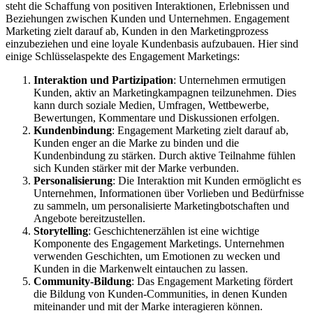
steht die Schaffung von positiven Interaktionen, Erlebnissen und
Beziehungen zwischen Kunden und Unternehmen. Engagement
Marketing zielt darauf ab, Kunden in den Marketingprozess
einzubeziehen und eine loyale Kundenbasis aufzubauen. Hier sind
einige Schlüsselaspekte des Engagement Marketings:
Interaktion und Partizipation
: Unternehmen ermutigen
Kunden, aktiv an Marketingkampagnen teilzunehmen. Dies
kann durch soziale Medien, Umfragen, Wettbewerbe,
Bewertungen, Kommentare und Diskussionen erfolgen.
Kundenbindung
: Engagement Marketing zielt darauf ab,
Kunden enger an die Marke zu binden und die
Kundenbindung zu stärken. Durch aktive Teilnahme fühlen
sich Kunden stärker mit der Marke verbunden.
Personalisierung
: Die Interaktion mit Kunden ermöglicht es
Unternehmen, Informationen über Vorlieben und Bedürfnisse
zu sammeln, um personalisierte Marketingbotschaften und
Angebote bereitzustellen.
Storytelling
: Geschichtenerzählen ist eine wichtige
Komponente des Engagement Marketings. Unternehmen
verwenden Geschichten, um Emotionen zu wecken und
Kunden in die Markenwelt eintauchen zu lassen.
Community-Bildung
: Das Engagement Marketing fördert
die Bildung von Kunden-Communities, in denen Kunden
miteinander und mit der Marke interagieren können.