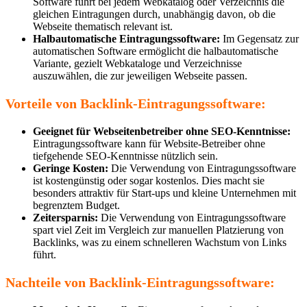
Software führt bei jedem Webkatalog oder Verzeichnis die
gleichen Eintragungen durch, unabhängig davon, ob die
Webseite thematisch relevant ist.
Halbautomatische Eintragungssoftware:
Im Gegensatz zur
automatischen Software ermöglicht die halbautomatische
Variante, gezielt Webkataloge und Verzeichnisse
auszuwählen, die zur jeweiligen Webseite passen.
Vorteile von Backlink-Eintragungssoftware:
Geeignet für Webseitenbetreiber ohne SEO-Kenntnisse:
Eintragungssoftware kann für Website-Betreiber ohne
tiefgehende SEO-Kenntnisse nützlich sein.
Geringe Kosten:
Die Verwendung von Eintragungssoftware
ist kostengünstig oder sogar kostenlos. Dies macht sie
besonders attraktiv für Start-ups und kleine Unternehmen mit
begrenztem Budget.
Zeitersparnis:
Die Verwendung von Eintragungssoftware
spart viel Zeit im Vergleich zur manuellen Platzierung von
Backlinks, was zu einem schnelleren Wachstum von Links
führt.
Nachteile von Backlink-Eintragungssoftware: