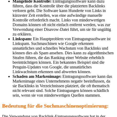
Mangelnde Kontrolle:
Eintragungssoftware kann dazu
führen, dass die Kontrolle über die platzierten Backlinks
verloren geht. Die Software kann Hunderte von Links in
kürzester Zeit erstellen, was eine aufwändige manuelle
Kontrolle erforderlich macht. Links von minderwertigen
Domains können oft nicht einfach entfernt werden, was zur
Verwendung einer Disavow-Datei führt, um sie für ungültig
zu erklären.
Linkspam:
Ein Hauptproblem von Eintragungssoftware ist
Linkspam. Suchmaschinen wie Google erkennen
unnatürliches und schnelles Wachstum von Backlinks und
können dies als Spam ansehen. Dies kann zu algorithmischen
Strafen führen, die das Ranking einer Website erheblich
beeinträchtigen können. Ein bekanntes Beispiel sind die
Penguin-Updates von Google, die unnatürliches
Linkwachstum erkennen und abwerten können.
Schaden am Markenimage:
Eintragungssoftware kann das
Markenimage eines Unternehmens negativ beeinflussen, da
sie Backlinks in Verzeichnissen platziert, die oft thematisch
nicht relevant sind. Solche Eintragungen können schädlich
sein, wenn sie von minderwertigen Quellen stammen.
Bedeutung für die Suchmaschinenoptimierung:
Die Verwendung von Backlink-Eintragungssoftware hat in der