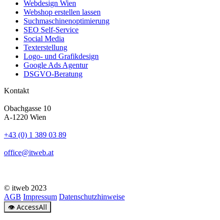
Webdesign Wien
Webshop erstellen lassen
Suchmaschinenoptimierung
SEO Self-Service
Social Media
Texterstellung
Logo- und Grafikdesign
Google Ads Agentur
DSGVO-Beratung
Kontakt
Obachgasse 10
A-1220 Wien
+43 (0) 1 389 03 89
office@itweb.at
© itweb 2023
AGB
Impressum
Datenschutzhinweise
👁
AccessAll