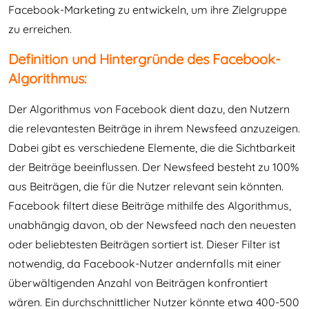
Facebook-Marketing zu entwickeln, um ihre Zielgruppe
zu erreichen.
Definition und Hintergründe des Facebook-
Algorithmus:
Der Algorithmus von Facebook dient dazu, den Nutzern
die relevantesten Beiträge in ihrem Newsfeed anzuzeigen.
Dabei gibt es verschiedene Elemente, die die Sichtbarkeit
der Beiträge beeinflussen. Der Newsfeed besteht zu 100%
aus Beiträgen, die für die Nutzer relevant sein könnten.
Facebook filtert diese Beiträge mithilfe des Algorithmus,
unabhängig davon, ob der Newsfeed nach den neuesten
oder beliebtesten Beiträgen sortiert ist. Dieser Filter ist
notwendig, da Facebook-Nutzer andernfalls mit einer
überwältigenden Anzahl von Beiträgen konfrontiert
wären. Ein durchschnittlicher Nutzer könnte etwa 400-500