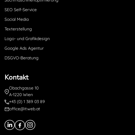
Suchmaschinenoptimierung
SEO Self-Service
Social Media
Texterstellung
Logo- und Grafikdesign
Google Ads Agentur
DSGVO-Beratung
Kontakt
Obachgasse 10
A-1220 Wien
+43 (0) 1 389 03 89
office@itweb.at