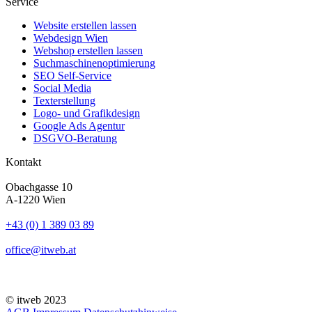
Service
Website erstellen lassen
Webdesign Wien
Webshop erstellen lassen
Suchmaschinenoptimierung
SEO Self-Service
Social Media
Texterstellung
Logo- und Grafikdesign
Google Ads Agentur
DSGVO-Beratung
Kontakt
Obachgasse 10
A-1220 Wien
+43 (0) 1 389 03 89
office@itweb.at
© itweb 2023