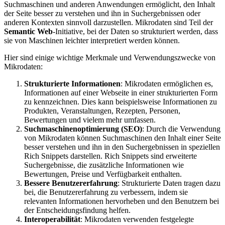
Suchmaschinen und anderen Anwendungen ermöglicht, den Inhalt
der Seite besser zu verstehen und ihn in Suchergebnissen oder
anderen Kontexten sinnvoll darzustellen. Mikrodaten sind Teil der
Semantic Web
-Initiative, bei der Daten so strukturiert werden, dass
sie von Maschinen leichter interpretiert werden können.
Hier sind einige wichtige Merkmale und Verwendungszwecke von
Mikrodaten:
Strukturierte Informationen
: Mikrodaten ermöglichen es,
Informationen auf einer Webseite in einer strukturierten Form
zu kennzeichnen. Dies kann beispielsweise Informationen zu
Produkten, Veranstaltungen, Rezepten, Personen,
Bewertungen und vielem mehr umfassen.
Suchmaschinenoptimierung (SEO)
: Durch die Verwendung
von Mikrodaten können Suchmaschinen den Inhalt einer Seite
besser verstehen und ihn in den Suchergebnissen in speziellen
Rich Snippets darstellen. Rich Snippets sind erweiterte
Suchergebnisse, die zusätzliche Informationen wie
Bewertungen, Preise und Verfügbarkeit enthalten.
Bessere Benutzererfahrung
: Strukturierte Daten tragen dazu
bei, die Benutzererfahrung zu verbessern, indem sie
relevanten Informationen hervorheben und den Benutzern bei
der Entscheidungsfindung helfen.
Interoperabilität
: Mikrodaten verwenden festgelegte