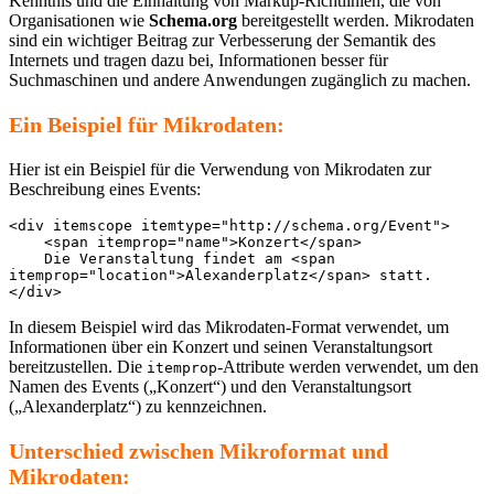
Kenntnis und die Einhaltung von Markup-Richtlinien, die von
Organisationen wie
Schema.org
bereitgestellt werden. Mikrodaten
sind ein wichtiger Beitrag zur Verbesserung der Semantik des
Internets und tragen dazu bei, Informationen besser für
Suchmaschinen und andere Anwendungen zugänglich zu machen.
Ein Beispiel für Mikrodaten:
Hier ist ein Beispiel für die Verwendung von Mikrodaten zur
Beschreibung eines Events:
<div itemscope itemtype="http://schema.org/Event">

    <span itemprop="name">Konzert</span>

    Die Veranstaltung findet am <span 
itemprop="location">Alexanderplatz</span> statt.

</div>
In diesem Beispiel wird das Mikrodaten-Format verwendet, um
Informationen über ein Konzert und seinen Veranstaltungsort
bereitzustellen. Die
-Attribute werden verwendet, um den
itemprop
Namen des Events („Konzert“) und den Veranstaltungsort
(„Alexanderplatz“) zu kennzeichnen.
Unterschied zwischen Mikroformat und
Mikrodaten: