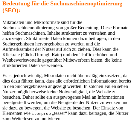
Bedeutung für die Suchmaschinenoptimierung
(SEO):
Mikrodaten und Mikroformate sind für die
Suchmaschinenoptimierung von großer Bedeutung. Diese Formate
helfen Suchmaschinen, Inhalte strukturiert zu verstehen und
anzuzeigen. Strukturierte Daten können dazu beitragen, in den
Suchergebnissen hervorgehoben zu werden und die
Aufmerksamkeit der Nutzer auf sich zu ziehen. Dies kann die
Klickrate (Click-Through Rate) und den Traffic erhöhen und
Wettbewerbsvorteile gegenüber Mitbewerbern bieten, die keine
strukturierten Daten verwenden.
Es ist jedoch wichtig, Mikrodaten nicht übermäßig einzusetzen, da
dies dazu führen kann, dass alle erforderlichen Informationen bereits
in den Suchergebnissen angezeigt werden. In solchen Fällen sehen
Nutzer möglicherweise keine Notwendigkeit, die Website zu
besuchen. Daher sollte ein ausgewogenes Maß an Informationen
bereitgestellt werden, um die Neugierde der Nutzer zu wecken und
sie dazu zu bewegen, die Website zu besuchen. Der Einsatz von
Elementen wie
„teaser“ kann dazu beitragen, die Nutzer
itemprop
zum Weiterlesen zu motivieren.