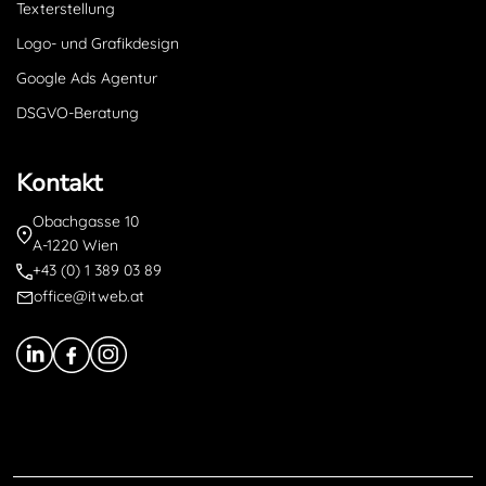
Texterstellung
Logo- und Grafikdesign
Google Ads Agentur
DSGVO-Beratung
Kontakt
Obachgasse 10
A-1220 Wien
+43 (0) 1 389 03 89
office@itweb.at