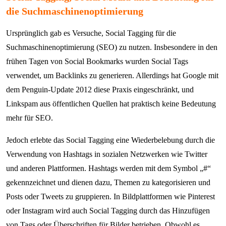
die Suchmaschinenoptimierung
Ursprünglich gab es Versuche, Social Tagging für die
Suchmaschinenoptimierung (SEO) zu nutzen. Insbesondere in den
frühen Tagen von Social Bookmarks wurden Social Tags
verwendet, um Backlinks zu generieren. Allerdings hat Google mit
dem Penguin-Update 2012 diese Praxis eingeschränkt, und
Linkspam aus öffentlichen Quellen hat praktisch keine Bedeutung
mehr für SEO.
Jedoch erlebte das Social Tagging eine Wiederbelebung durch die
Verwendung von Hashtags in sozialen Netzwerken wie Twitter
und anderen Plattformen. Hashtags werden mit dem Symbol „#“
gekennzeichnet und dienen dazu, Themen zu kategorisieren und
Posts oder Tweets zu gruppieren. In Bildplattformen wie Pinterest
oder Instagram wird auch Social Tagging durch das Hinzufügen
von Tags oder Überschriften für Bilder betrieben. Obwohl es