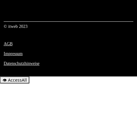
© itweb 2023
AGB
Impressum
Datenschutzhinweise
👁
AccessAll