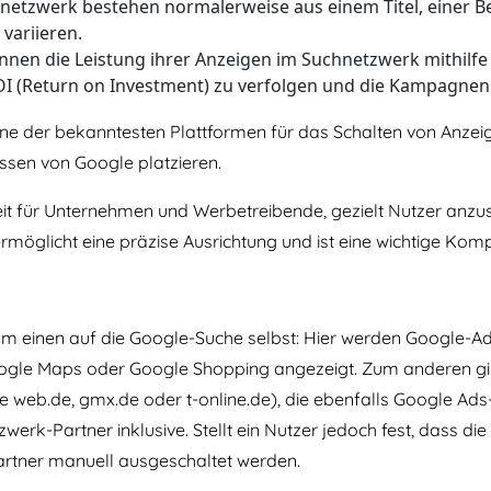
etzwerk bestehen normalerweise aus einem Titel, einer Be
variieren.
en die Leistung ihrer Anzeigen im Suchnetzwerk mithilfe 
OI (Return on Investment) zu verfolgen und die Kampagnen
ne der bekanntesten Plattformen für das Schalten von Anzei
ssen von Google platzieren.
eit für Unternehmen und Werbetreibende, gezielt Nutzer anzu
 ermöglicht eine präzise Ausrichtung und ist eine wichtige Ko
um einen auf die Google-Suche selbst: Hier werden Google-A
ogle Maps oder Google Shopping angezeigt. Zum anderen gib
se web.de, gmx.de oder t-online.de), die ebenfalls Google Ad
erk-Partner inklusive. Stellt ein Nutzer jedoch fest, dass di
Partner manuell ausgeschaltet werden.