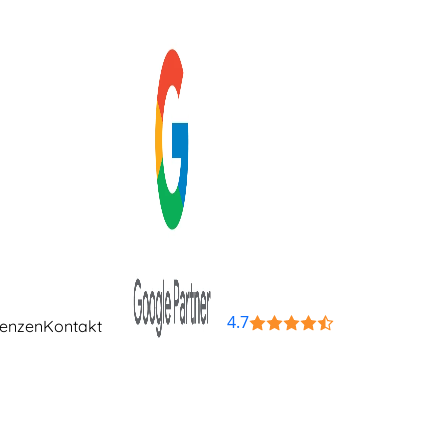
4.7
renzen
Kontakt