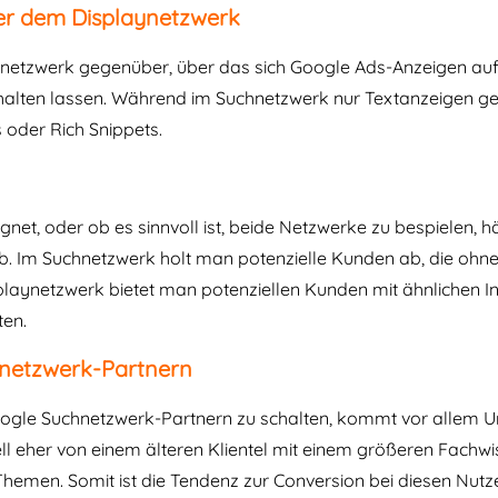
r dem Displaynetzwerk
netzwerk gegenüber, über das sich Google Ads-Anzeigen auf
chalten lassen. Während im Suchnetzwerk nur Textanzeigen ge
s oder Rich Snippets.
net, oder ob es sinnvoll ist, beide Netzwerke zu bespielen, h
b. Im Suchnetzwerk holt man potenzielle Kunden ab, die ohn
playnetzwerk bietet man potenziellen Kunden mit ähnlichen I
ten.
hnetzwerk-Partnern
oogle Suchnetzwerk-Partnern zu schalten, kommt vor allem U
ell eher von einem älteren Klientel mit einem größeren Fachw
-Themen. Somit ist die Tendenz zur Conversion bei diesen Nutz