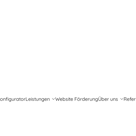
onfigurator
Leistungen
Website Förderung
Über uns
Refe