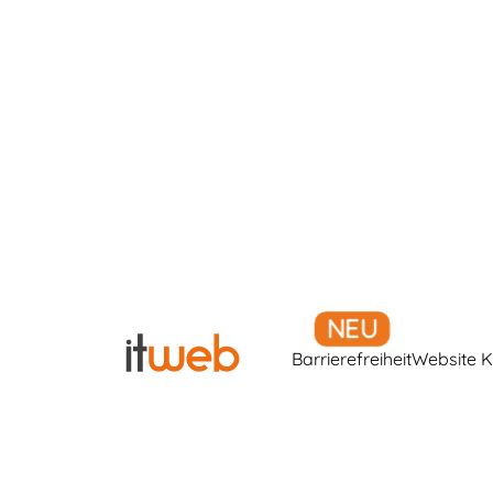
Barrierefreiheit
Website K