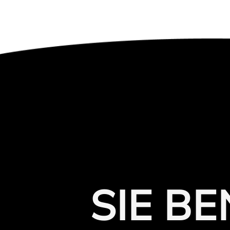
SIE B