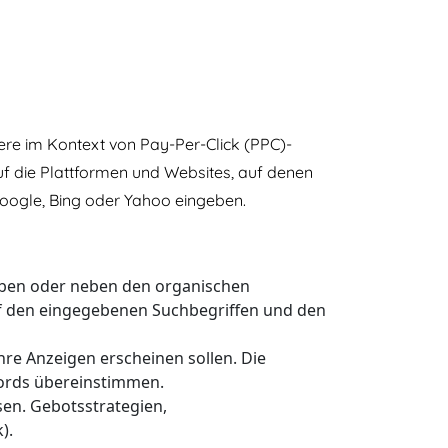
ere im Kontext von Pay-Per-Click (PPC)-
f die Plattformen und Websites, auf denen
oogle, Bing oder Yahoo eingeben.
oben oder neben den organischen
f den eingegebenen Suchbegriffen und den
re Anzeigen erscheinen sollen. Die
ords übereinstimmen.
en. Gebotsstrategien,
).