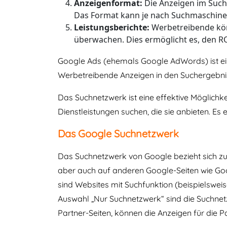
Anzeigenformat:
Die Anzeigen im Suchn
Das Format kann je nach Suchmaschine 
Leistungsberichte:
Werbetreibende könn
überwachen. Dies ermöglicht es, den R
Google Ads (ehemals Google AdWords) ist ei
Werbetreibende Anzeigen in den Suchergebni
Das Suchnetzwerk ist eine effektive Möglichk
Dienstleistungen suchen, die sie anbieten. Es
Das Google Suchnetzwerk
Das Suchnetzwerk von Google bezieht sich z
aber auch auf anderen Google-Seiten wie Go
sind Websites mit Suchfunktion (beispielswei
Auswahl „Nur Suchnetzwerk“ sind die Suchnetzw
Partner-Seiten, können die Anzeigen für die 