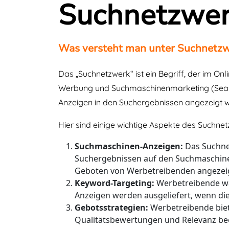
Suchnetzwe
Was versteht man unter Suchnetz
Das „Suchnetzwerk“ ist ein Begriff, der im O
Werbung und Suchmaschinenmarketing (Search
Anzeigen in den Suchergebnissen angezeigt 
Hier sind einige wichtige Aspekte des Suchne
Suchmaschinen-Anzeigen:
Das Suchnet
Suchergebnissen auf den Suchmaschine
Geboten von Werbetreibenden angezei
Keyword-Targeting:
Werbetreibende wäh
Anzeigen werden ausgeliefert, wenn d
Gebotsstrategien:
Werbetreibende biet
Qualitätsbewertungen und Relevanz beei