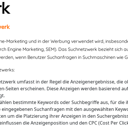
rk
werk
nline-Marketing und in der Werbung verwendet wird, insbesond
 Engine Marketing, SEM). Das Suchnetzwerk bezieht sich au
werden, wenn Benutzer Suchanfragen in Suchmaschinen wie G
tzwerks:
zwerk umfasst in der Regel die Anzeigenergebnisse, die 
n-Seiten erscheinen. Diese Anzeigen werden basierend au
gt.
len bestimmte Keywords oder Suchbegriffe aus, für die ih
ie eingegebenen Suchanfragen mit den ausgewählten Keyw
en um die Platzierung ihrer Anzeigen in den Suchergebniss
nflussen die Anzeigenposition und den CPC (Cost Per Click