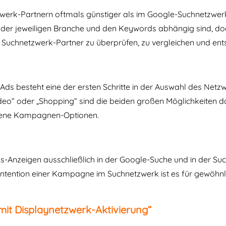
werk-Partnern oftmals günstiger als im Google-Suchnetzwerk
von der jeweiligen Branche und den Keywords abhängig sind, do
 Suchnetzwerk-Partner zu überprüfen, zu vergleichen und ent
Ads besteht eine der ersten Schritte in der Auswahl des Net
Video“ oder „Shopping“ sind die beiden großen Möglichkeiten
edene Kampagnen-Optionen.
-Anzeigen ausschließlich in der Google-Suche und in der Suc
 Intention einer Kampagne im Suchnetzwerk ist es für gewöhnl
t Displaynetzwerk-Aktivierung“