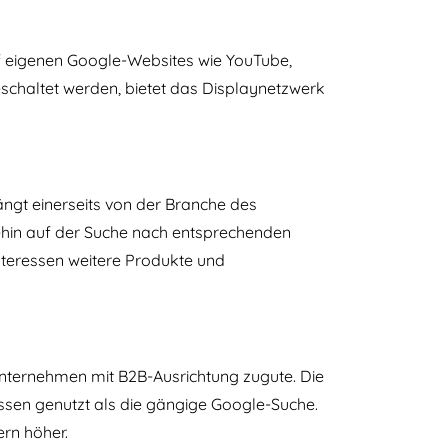
 eigenen Google-Websites wie YouTube,
schaltet werden, bietet das Displaynetzwerk
ängt einerseits von der Branche des
ehin auf der Suche nach entsprechenden
nteressen weitere Produkte und
nternehmen mit B2B-Ausrichtung zugute. Die
issen genutzt als die gängige Google-Suche.
ern höher.