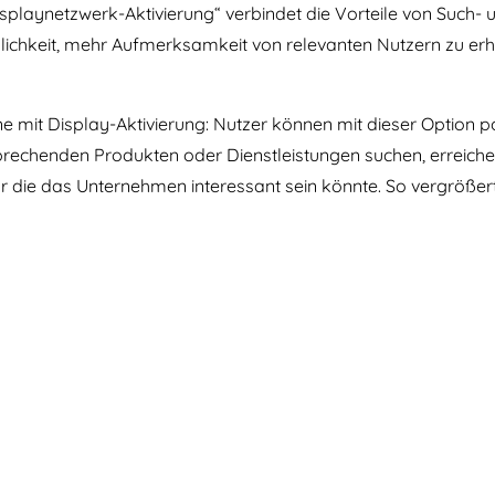
laynetzwerk-Aktivierung“ verbindet die Vorteile von Such- u
lichkeit, mehr Aufmerksamkeit von relevanten Nutzern zu erha
mit Display-Aktivierung: Nutzer können mit dieser Option pote
prechenden Produkten oder Dienstleistungen suchen, erreichen
r die das Unternehmen interessant sein könnte. So vergrößert