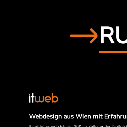
RU
Webdesign aus Wien mit Erfahru
itweb kümmert sich seit 2011 im Zeitalter der Digitalis