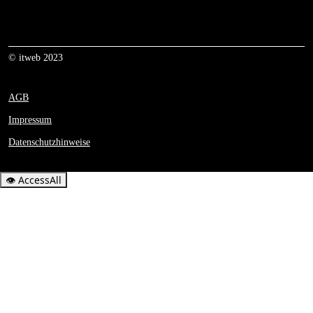
© itweb 2023
AGB
Impressum
Datenschutzhinweise
👁
AccessAll