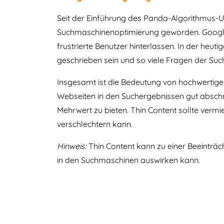
Seit der Einführung des Panda-Algorithmus-Up
Suchmaschinenoptimierung geworden. Google h
frustrierte Benutzer hinterlassen. In der heut
geschrieben sein und so viele Fragen der Su
Insgesamt ist die Bedeutung von hochwertige
Webseiten in den Suchergebnissen gut abschne
Mehrwert zu bieten. Thin Content sollte verm
verschlechtern kann.
Hinweis:
Thin Content kann zu einer Beeinträc
in den Suchmaschinen auswirken kann.