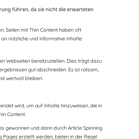
ung führen, da sie nicht die erwarteten
n. Seiten mit Thin Content haben oft
an nützliche und informative Inhalte
en Webseiten bereitzustellen. Dies trägt dazu
hergebnissen gut abschneiden. Es ist ratsam,
d wertvoll bleiben.
ndet wird, um auf Inhalte hinzuweisen, die in
hin Content:
es gewonnen und dann durch Article Spinning
g Pages erstellt werden, bieten in der Regel