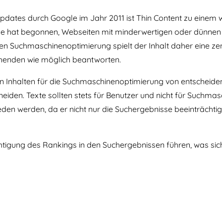
dates durch Google im Jahr 2011 ist Thin Content zu einem w
at begonnen, Webseiten mit minderwertigen oder dünnen Inh
igen Suchmaschinenoptimierung spielt der Inhalt daher eine zent
chenden wie möglich beantworten.
n Inhalten für die Suchmaschinenoptimierung von entscheiden
iden. Texte sollten stets für Benutzer und nicht für Suchma
ieden werden, da er nicht nur die Suchergebnisse beeinträcht
htigung des Rankings in den Suchergebnissen führen, was sich 