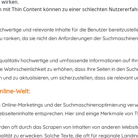
 wirken.
mit Thin Content können zu einer schlechten Nutzererfahr
ertige und relevante Inhalte für die Benutzer bereitzustelle
zu ranken, da sie nicht den Anforderungen der Suchmaschinen 
 qualitativ hochwertige und umfassende Informationen auf Ihr
e Wahrscheinlichkeit zu erhöhen, dass Ihre Seiten in den Suc
nd zu aktualisieren, um sicherzustellen, dass sie relevant un
nline-Welt:
 des Online-Marketings und der Suchmaschinenoptimierung verwe
ebseiteninhalte entsprechen. Hier sind einige Merkmale von T
rden oft durch das Scrapen von Inhalten von anderen Websit
alität zu erwecken. Solche Texte, die oft für regionale Landin