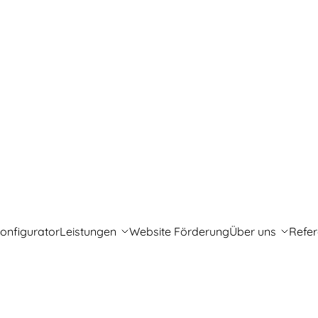
onfigurator
Leistungen
Website Förderung
Über uns
Refe