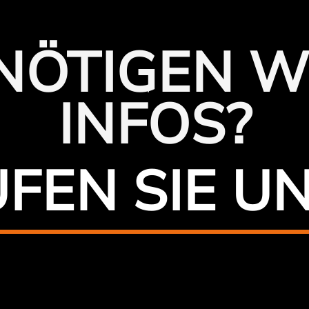
ENÖTIGEN W
INFOS?
FEN SIE U