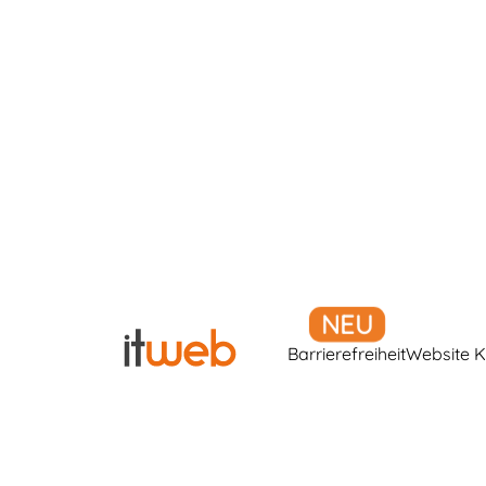
Barrierefreiheit
Website K