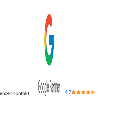
4.7
renzen
Kontakt