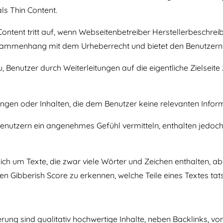
ls Thin Content.
Content tritt auf, wenn Webseitenbetreiber Herstellerbesch
ammenhang mit dem Urheberrecht und bietet den Benutzern k
 Benutzer durch Weiterleitungen auf die eigentliche Zielseite 
ngen oder Inhalten, die dem Benutzer keine relevanten Informa
Benutzern ein angenehmes Gefühl vermitteln, enthalten jedoc
sich um Texte, die zwar viele Wörter und Zeichen enthalten, a
 Gibberish Score zu erkennen, welche Teile eines Textes tats
ung sind qualitativ hochwertige Inhalte, neben Backlinks, 