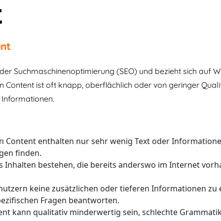
t
ent
ch der Suchmaschinenoptimierung (SEO) und bezieht sich auf W
 Content ist oft knapp, oberflächlich oder von geringer Qualit
 Informationen.
n Content enthalten nur sehr wenig Text oder Informatione
gen finden.
 Inhalten bestehen, die bereits anderswo im Internet vor
enutzern keine zusätzlichen oder tieferen Informationen 
spezifischen Fragen beantworten.
nt kann qualitativ minderwertig sein, schlechte Grammat