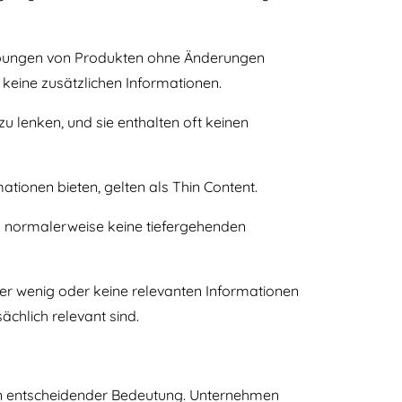
reibungen von Produkten ohne Änderungen
eine zusätzlichen Informationen.
zu lenken, und sie enthalten oft keinen
tionen bieten, gelten als Thin Content.
h normalerweise keine tiefergehenden
ber wenig oder keine relevanten Informationen
ächlich relevant sind.
von entscheidender Bedeutung. Unternehmen