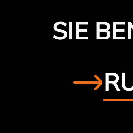
SIE B
RU