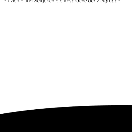
effiziente und zielgerichtete Ansprache der Zielgruppe.