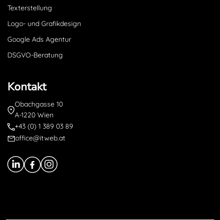
Texterstellung
Logo- und Grafikdesign
Google Ads Agentur
DSGVO-Beratung
Kontakt
Obachgasse 10
A-1220 Wien
+43 (0) 1 389 03 89
office@itweb.at