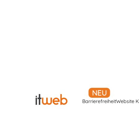
Barrierefreiheit
Website K