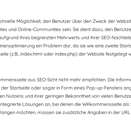
schnelle Möglichkeit, den Benutzer über den Zweck der Websit
tes und Online-Communities sein. Sie dient dazu, den Benutze
ufgrund ihres begrenzten Mehrwerts und ihrer SEO-Nachteile
nenoptimierung ein Problem dar, da sie wie eine zweite Starts
seite (z.B., index.html oder index.php) der Website festgelegt 
mmensseite aus SEO-Sicht nicht mehr empfohlen. Die Informa
f der Startseite oder sogar in Form eines Pop-up-Fensters an
en Nutzens und ihrer geringen Bekanntheit von vielen Benutz
tegrierte Lösungen an, bei denen die Willkommensseite als St
gelangen möchten, müssen sie zusätzliche Angaben in der UR