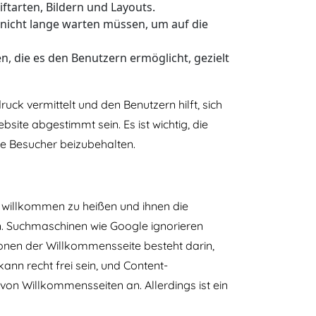
tarten, Bildern und Layouts.
r nicht lange warten müssen, um auf die
n, die es den Benutzern ermöglicht, gezielt
uck vermittelt und den Benutzern hilft, sich
site abgestimmt sein. Es ist wichtig, die
e Besucher beizubehalten.
 willkommen zu heißen und ihnen die
llen. Suchmaschinen wie Google ignorieren
ionen der Willkommensseite besteht darin,
nn recht frei sein, und Content-
n Willkommensseiten an. Allerdings ist ein