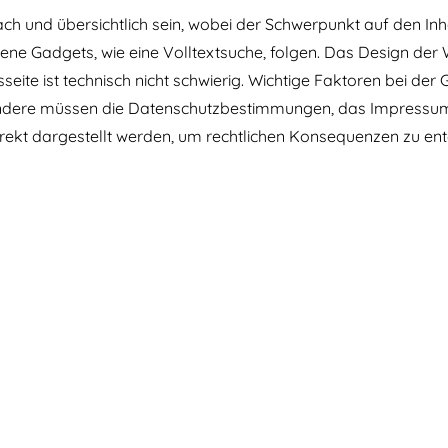
ch und übersichtlich sein, wobei der Schwerpunkt auf den Inh
dene Gadgets, wie eine Volltextsuche, folgen. Das Design de
eite ist technisch nicht schwierig. Wichtige Faktoren bei der
esondere müssen die Datenschutzbestimmungen, das Impres
rrekt dargestellt werden, um rechtlichen Konsequenzen zu en