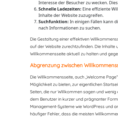
Interesse der Besucher zu wecken. Die
Schnelle Ladezeiten:
Eine effiziente W
Inhalte der Website zuzugreifen.
Suchfunktion:
In einigen Fällen kann d
nach Informationen zu suchen.
Die Gestaltung einer effektiven Willkommensse
auf der Website zurechtzufinden. Die Inhalte u
Willkommensseite aktuell zu halten und geg
Abgrenzung zwischen Willkommenssei
Die Willkommensseite, auch „Welcome Page“ 
Möglichkeit zu bieten, zur eigentlichen Starts
Seiten, die nur Willkommen sagen und wenig o
dem Benutzer in kurzer und prägnanter Form d
Management-Systeme wie WordPress und andere
häufiger Fehler, dass die meisten Willkommen