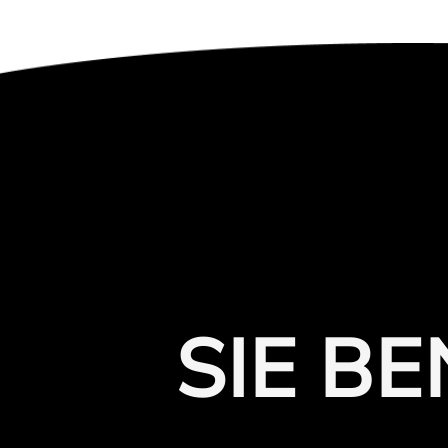
SIE B