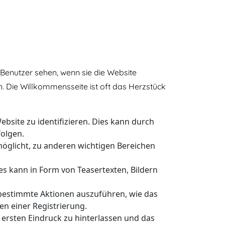
 Benutzer sehen, wenn sie die Website
n. Die Willkommensseite ist oft das Herzstück
bsite zu identifizieren. Dies kann durch
olgen.
möglicht, zu anderen wichtigen Bereichen
es kann in Form von Teasertexten, Bildern
bestimmte Aktionen auszuführen, wie das
n einer Registrierung.
 ersten Eindruck zu hinterlassen und das