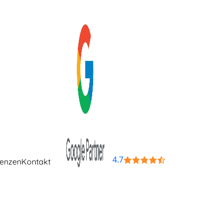
4.7
renzen
Kontakt