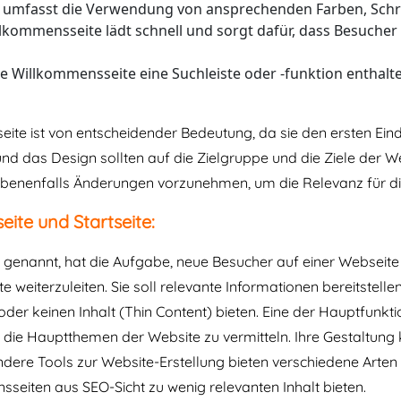
s umfasst die Verwendung von ansprechenden Farben, Schrif
illkommensseite lädt schnell und sorgt dafür, dass Besuche
ie Willkommensseite eine Suchleiste oder -funktion enthalte
ite ist von entscheidender Bedeutung, da sie den ersten Eindr
nd das Design sollten auf die Zielgruppe und die Ziele der Web
ebenenfalls Änderungen vorzunehmen, um die Relevanz für di
te und Startseite:
genannt, hat die Aufgabe, neue Besucher auf einer Webseite
eite weiterzuleiten. Sie soll relevante Informationen bereitste
der keinen Inhalt (Thin Content) bieten. Eine der Hauptfunkt
ie Hauptthemen der Website zu vermitteln. Ihre Gestaltung ka
 Tools zur Website-Erstellung bieten verschiedene Arten vo
sseiten aus SEO-Sicht zu wenig relevanten Inhalt bieten.