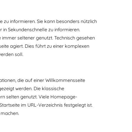
e zu informieren. Sie kann besonders nützlich
r in Sekundenschnelle zu informieren.
 immer seltener genutzt. Technisch gesehen
eite agiert. Dies führt zu einer komplexen
werden soll.
tionen, die auf einer Willkommensseite
gezeigt werden. Die klassische
ern selten genutzt. Viele Homepage-
artseite im URL-Verzeichnis festgelegt ist.
L machen.