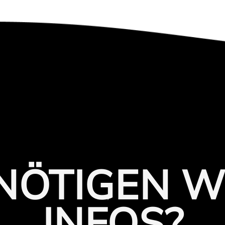
ENÖTIGEN W
INFOS?