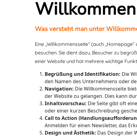
Willkommens
Was versteht man unter Willkomm
Eine „Willkommensseite“ (auch „Homepage“ oder
besuchen. Sie dient dazu, Besucher zu begrüße
einer Website und hat mehrere wichtige Funkt
Begrüßung und Identifikation:
Die Wil
den Namen des Unternehmens oder der 
Navigation:
Die Willkommensseite biete
der Website zu gelangen. Dies kann dur
Inhaltsvorschau:
Die Seite gibt oft ei
oder einer kurzen Beschreibung gesch
Call to Action (Handlungsaufforderun
Anmelden für einen Newsletter, das Erk
Design und Ästhetik:
Das Design der Wi