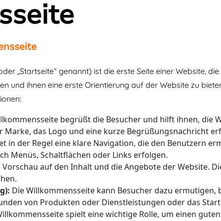
seite
ensseite
 „Startseite“ genannt) ist die erste Seite einer Website, die
n und ihnen eine erste Orientierung auf der Website zu biete
ionen:
lkommensseite begrüßt die Besucher und hilft ihnen, die We
Marke, das Logo und eine kurze Begrüßungsnachricht erf
t in der Regel eine klare Navigation, die den Benutzern er
ch Menüs, Schaltflächen oder Links erfolgen.
ne Vorschau auf den Inhalt und die Angebote der Website. Di
ehen.
g):
Die Willkommensseite kann Besucher dazu ermutigen, 
unden von Produkten oder Dienstleistungen oder das Starte
llkommensseite spielt eine wichtige Rolle, um einen guten