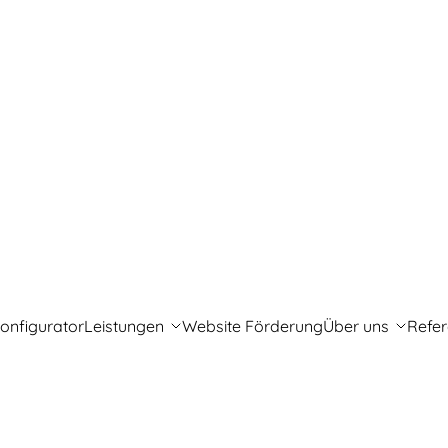
onfigurator
Leistungen
Website Förderung
Über uns
Refe