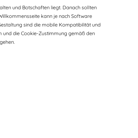
alten und Botschaften liegt. Danach sollten
r Willkommensseite kann je nach Software
 Gestaltung sind die mobile Kompatibilität und
sum und die Cookie-Zustimmung gemäß den
tgehen.