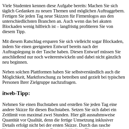
Viele Studenten kennen diese Aufgabe bereits: Machen Sie sich
täglich Gedanken zu neuen Themen und möglichen Auftraggebern.
Fertigen Sie jeden Tag neue Skizzen für Firmenlogos aus den
unterschiedlichsten Branchen an. Auch wenn das bei akuten
Blockaden wenig hilfreich ist – langfristig profitieren Sie von
diesem Tipp.
Mit diesem Ratschlag ersparen Sie sich vielleicht sogar Blockaden,
indem Sie einen geeigneten Entwurf bereits nach der
Auftragslegung in der Tasche haben. Diesen Entwurf müssen Sie
anschließend nur noch weiterentwickeln und dabei nicht gänzlich
neu beginnen.
Neben solchen Plattformen haben Sie selbstverständlich auch die
Möglichkeit, Marktforschung zu betreiben und gezielt bei typischen
Personen Ihrer Zielgruppe nachzufragen.
itweb-Tipp:
Nehmen Sie einen Buchstaben und erstellen Sie jeden Tag eine
andere Skizze für diesen Buchstaben. Setzen Sie sich dabei ein
Zeitlimit von maximal zwei Stunden. Hier gilt ausnahmsweise
Quantität vor Qualität, denn die fertige Umsetzung inklusiver
Details erfolgt nicht bei der ersten Skizze. Durch das rasche