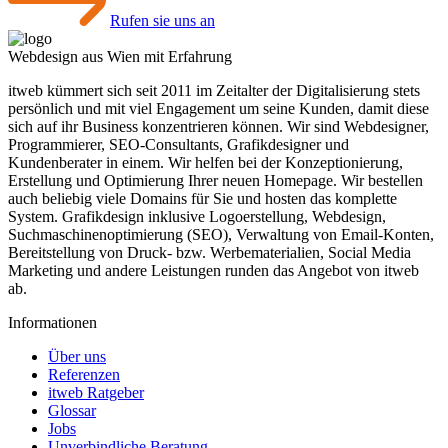
Rufen sie uns an
Webdesign aus Wien mit Erfahrung
itweb kümmert sich seit 2011 im Zeitalter der Digitalisierung stets
persönlich und mit viel Engagement um seine Kunden, damit diese
sich auf ihr Business konzentrieren können. Wir sind Webdesigner,
Programmierer, SEO-Consultants, Grafikdesigner und
Kundenberater in einem. Wir helfen bei der Konzeptionierung,
Erstellung und Optimierung Ihrer neuen Homepage. Wir bestellen
auch beliebig viele Domains für Sie und hosten das komplette
System. Grafikdesign inklusive Logoerstellung, Webdesign,
Suchmaschinen­optimierung (SEO), Verwaltung von Email-Konten,
Bereitstellung von Druck- bzw. Werbematerialien, Social Media
Marketing und andere Leistungen runden das Angebot von itweb
ab.
Informationen
Über uns
Referenzen
itweb Ratgeber
Glossar
Jobs
Unverbindliche Beratung