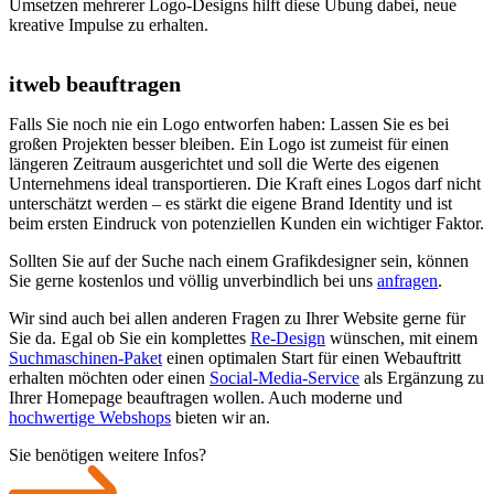
Umsetzen mehrerer Logo-Designs hilft diese Übung dabei, neue
kreative Impulse zu erhalten.
itweb beauftragen
Falls Sie noch nie ein Logo entworfen haben: Lassen Sie es bei
großen Projekten besser bleiben. Ein Logo ist zumeist für einen
längeren Zeitraum ausgerichtet und soll die Werte des eigenen
Unternehmens ideal transportieren. Die Kraft eines Logos darf nicht
unterschätzt werden – es stärkt die eigene Brand Identity und ist
beim ersten Eindruck von potenziellen Kunden ein wichtiger Faktor.
Sollten Sie auf der Suche nach einem Grafikdesigner sein, können
Sie gerne kostenlos und völlig unverbindlich bei uns
anfragen
.
Wir sind auch bei allen anderen Fragen zu Ihrer Website gerne für
Sie da. Egal ob Sie ein komplettes
Re-Design
wünschen, mit einem
Suchmaschinen-Paket
einen optimalen Start für einen Webauftritt
erhalten möchten oder einen
Social-Media-Service
als Ergänzung zu
Ihrer Homepage beauftragen wollen. Auch moderne und
hochwertige Webshops
bieten wir an.
Sie benötigen weitere Infos?