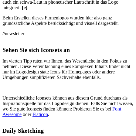
auch ein schwa-Laut in phonetischer Lautschrift in das Logo
integriert:
[ɐ]
.
Beim Erstellen dieses Firmenlogos wurden hier also ganz
grundsätzliche Aspekte berücksichtigt und visuell dargestellt.
//newsletter
Sehen Sie sich Iconsets an
Im vierten Tipp raten wir Ihnen, das Wesentliche in den Fokus zu
nehmen. Diese Vereinfachung eines komplexen Inhalts findet nicht
nur im Logodesign statt: Icons für Homepages oder andere
Umgebungen simplifizieren Sachverhalte ebenfalls.
Unterschiedliche Iconsets können aus diesem Grund durchaus als
Inspirationsquelle für das Logodesign dienen. Falls Sie nicht wissen,
wo Sie gute Iconsets finden können: Probieren Sie es bei
Font
Awesome
oder
Flaticon
.
Daily Sketching