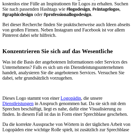
kostenlos eine Fülle an Inspirationen für Logos zu erhalten. Suchen
Sie nach passenden Hashtags wie
#logodesign
,
#vintagelogos
,
#graphicdesign
oder
#professionallogodesign
.
Bei dieser Recherche finden Sie praktischerweise auch Ideen abseits
von großen Firmen. Neben Instagram und Facebook ist vor allem
Pinterest dabei sehr hilfreich.
Konzentrieren Sie sich auf das Wesentliche
Was ist die Basis der angebotenen Informationen oder Services des
Unternehmens? Falls es sich um ein Dienstleistungsunternehmen
handelt, analysieren Sie die angebotenen Services. Versuchen Sie
dabei, sehr grundsätzlich vorzugehen.
Dieses Logo stammt von einer
Logopädin
, die unsere
Dienstleistungen
in Anspruch genommen hat. Da sie sich mit dem
Sprechen beschäftigt, liegt es nahe, dafür eine Visualisierung zu
finden. In diesem Fall ist das in Form einer Sprechblase geschehen.
Da die korrekte Aussprache von Wörtern in der täglichen Arbeit von
Logopäden eine wichtige Rolle spielt, ist zusätzlich zur Sprechblase