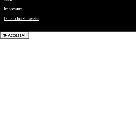
Impressum
Datenschutzhinweise
👁
AccessAll