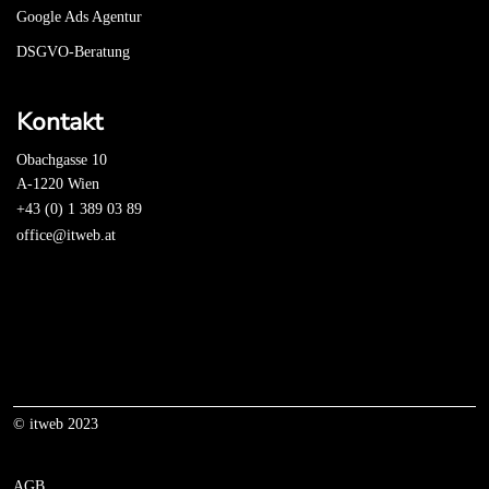
Google Ads Agentur
DSGVO-Beratung
Kontakt
Obachgasse 10
A-1220 Wien
+43 (0) 1 389 03 89
office@itweb.at
© itweb 2023
AGB