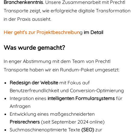
Branchenkenntnis
. Unsere Zusammenarbeit mit Prechtl
Transporte zeigt, wie erfolgreiche digitale Transformation
in der Praxis aussieht.
Hier geht’s zur Projektbeschreibun
g
im Detail
Was wurde gemacht?
In enger Abstimmung mit dem Team von Prechtl
Transporte haben wir ein Rundum-Paket umgesetzt:
Redesign der Website
mit Fokus auf
Benutzerfreundlichkeit und Conversion-Optimierung
Integration eines
intelligenten Formularsystems
für
Anfragen
Entwicklung eines maßgeschneiderten
Preisrechners
(seit September 2024 online)
Suchmaschinenoptimierte
Texte
(SEO)
zur