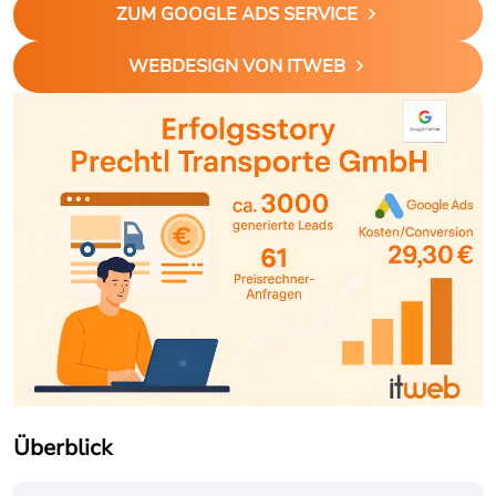
ZUM GOOGLE ADS SERVICE
WEBDESIGN VON ITWEB
Überblick