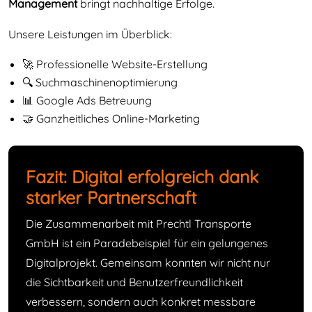
Management
bringt nachhaltige Erfolge.
Unsere Leistungen im Überblick:
🚀 Professionelle
Website-Erstellung
🔍
Suchmaschinenoptimierung
📊
Google Ads Betreuung
🤝 Ganzheitliches Online-Marketing
Fazit: Digital erfolgreich dank
starker Partnerschaft
Die Zusammenarbeit mit Prechtl Transporte
GmbH ist ein Paradebeispiel für ein gelungenes
Digitalprojekt. Gemeinsam konnten wir nicht nur
die Sichtbarkeit und Benutzerfreundlichkeit
verbessern, sondern auch konkret messbare