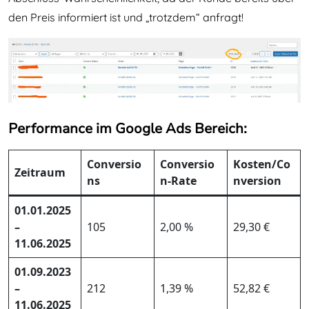
den Preis informiert ist und „trotzdem“ anfragt!
Performance im Google Ads Bereich:
Conversio
Conversio
Kosten/Co
Zeitraum
ns
n-Rate
nversion
01.01.2025
–
105
2,00 %
29,30 €
11.06.2025
01.09.2023
–
212
1,39 %
52,82 €
11.06.2025