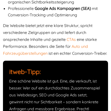
organischen Sichtbarkeitssteigerung
Professionelle
Google Ads Kampagnen (SEA)
mit
Conversion-Tracking und Optimierung
Die Website bietet jetzt eine klare Struktur, spricht
verschiedene Zielgruppen an und liefert durch
ansprechende Inhalte und gezielte
CTAs
eine starke
Performance. Besonders die Seite für
Auto und
Fahrzeugüberstellungen
ist ein echter Conversion-Treiber.
itweb-Tipp:
Eine schöne Website ist gut. Eine, die verkauft, ist
besser. Wer auf ein durchdachtes Zusammenspiel
aus Webdesign, SEO und Google Ads setzt,
gewinnt nicht nur Sichtbarkeit – sondern konkrete
Anfragen und messbare Ergebnisse. Prechtl