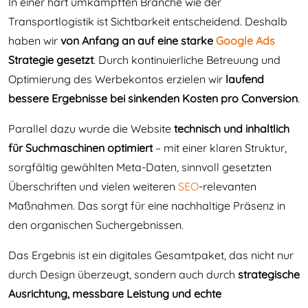
In einer hart umkämpften Branche wie der
Transportlogistik ist Sichtbarkeit entscheidend. Deshalb
haben wir
von Anfang an auf eine starke
Google Ads
Strategie gesetzt
. Durch kontinuierliche Betreuung und
Optimierung des Werbekontos erzielen wir
laufend
bessere Ergebnisse bei sinkenden Kosten pro Conversion
.
Parallel dazu wurde die Website
technisch und inhaltlich
für Suchmaschinen optimiert
– mit einer klaren Struktur,
sorgfältig gewählten Meta-Daten, sinnvoll gesetzten
Überschriften und vielen weiteren
SEO
-relevanten
Maßnahmen. Das sorgt für eine nachhaltige Präsenz in
den organischen Suchergebnissen.
Das Ergebnis ist ein digitales Gesamtpaket, das nicht nur
durch Design überzeugt, sondern auch durch
strategische
Ausrichtung, messbare Leistung und echte