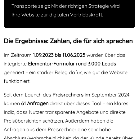
Transporte zeigt: Mit der richtigen Strategie wird
Ihre Website zur digitalen Vertriebskraft.
Die Ergebnisse: Zahlen, die für sich sprechen
Im Zeitraum
1.09.2023 bis 11.06.2025
wurden über das
integrierte
Elementor-Formular rund 3.000 Leads
generiert – ein starker Beleg dafür, wie gut die Website
funktioniert.
Seit dem Launch des
Preisrechners
im September 2024
kamen
61 Anfragen
direkt über dieses Tool – ein klares
Indiz, dass Nutzer transparente Angebote und direkte
Preisübersichten schätzen. Außerdem haben die
Anfragen aus dem Preisrechner eine sehr hohe
Abschluss-Wahrscheinlichkeit, da der Kunde bereits über