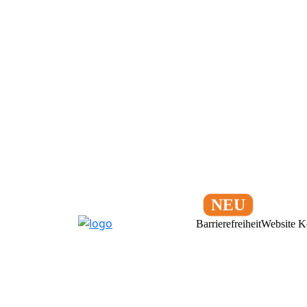
Barrierefreiheit
Website K