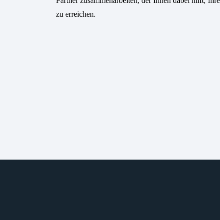
Partner zusammenarbeiten, der Ihnen dabei hilft, Ihr
zu erreichen.