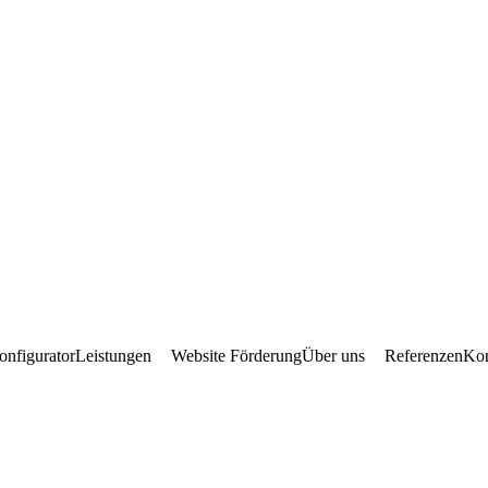
onfigurator
Leistungen
Website Förderung
Über uns
Referenzen
Kon