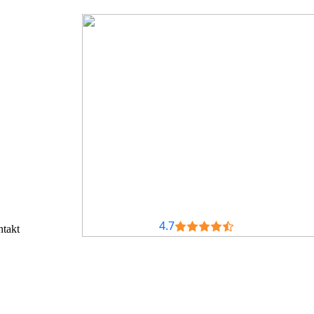
4.7
takt