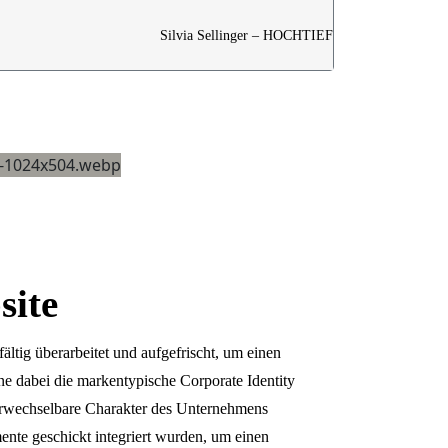
Silvia Sellinger – HOCHTIEF
site
ltig überarbeitet und aufgefrischt, um einen
e dabei die markentypische Corporate Identity
erwechselbare Charakter des Unternehmens
nte geschickt integriert wurden, um einen