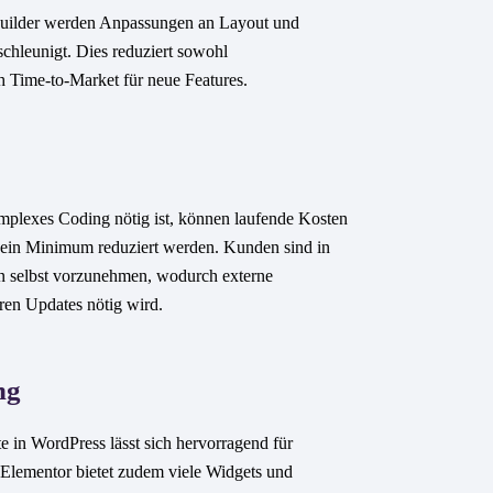
Builder werden Anpassungen an Layout und
schleunigt. Dies reduziert sowohl
h Time-to-Market für neue Features.
plexes Coding nötig ist, können laufende Kosten
ein Minimum reduziert werden. Kunden sind in
n selbst vorzunehmen, wodurch externe
ren Updates nötig wird.
ng
te in WordPress lässt sich hervorragend für
Elementor bietet zudem viele Widgets und