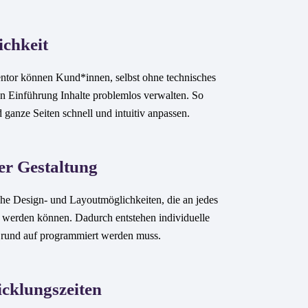
ichkeit
tor können Kund*innen, selbst ohne technisches
n Einführung Inhalte problemlos verwalten. So
d ganze Seiten schnell und intuitiv anpassen.
der Gestaltung
che Design- und Layoutmöglichkeiten, die an jedes
 werden können. Dadurch entstehen individuelle
Grund auf programmiert werden muss.
icklungszeiten