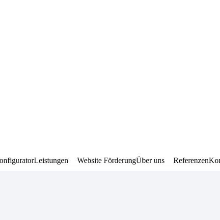
onfigurator
Leistungen
Website Förderung
Über uns
Referenzen
Kon