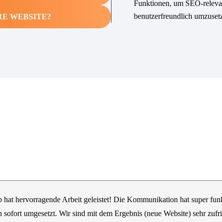
Funktionen, um SEO-relevan
benutzerfreundlich umzuset
RE WEBSITE?
hat hervorragende Arbeit geleistet! Die Kommunikation hat super fun
sofort umgesetzt. Wir sind mit dem Ergebnis (neue Website) sehr zufr