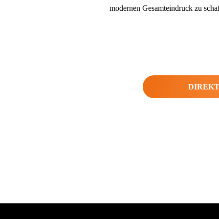
modernen Gesamteindruck zu schaf
DIREKT