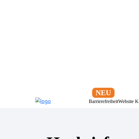
Barrierefreiheit
Website K