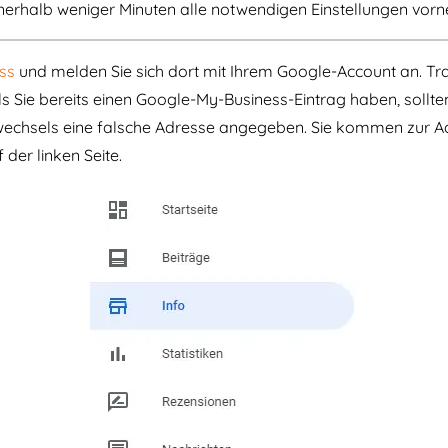
nnerhalb weniger Minuten alle notwendigen Einstellungen vor
ss
und melden Sie sich dort mit Ihrem Google-Account an. T
 Sie bereits einen Google-My-Business-Eintrag haben, sollten
wechsels eine falsche Adresse angegeben. Sie kommen zur A
 der linken Seite.