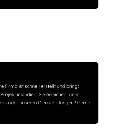
Firma ist schnell erstellt und bringt
rojekt inkludiert. Sie erreichen mehr
aps oder unseren Dienstleistungen? Gerne