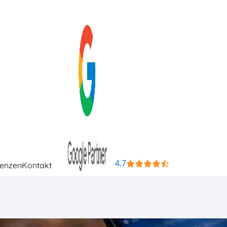
4.7
renzen
Kontakt