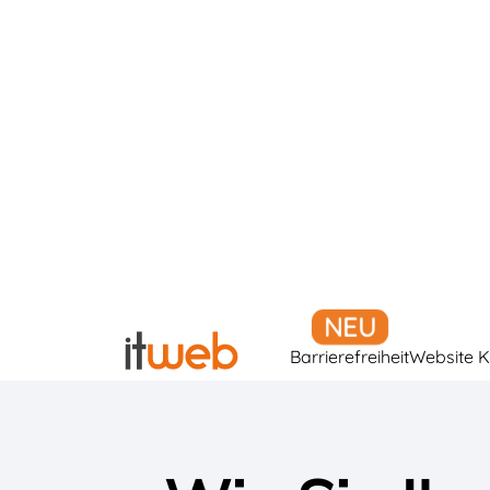
Barrierefreiheit
Website K