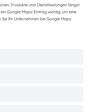
onen, Produkte und Dienstleistungen längst
ein Google-Maps-Eintrag wichtig, um eine
wie Sie Ihr Unternehmen bei Google Maps