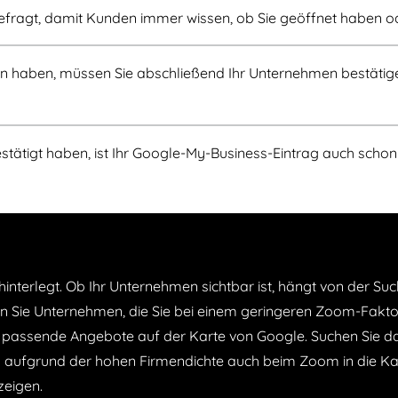
ragt, damit Kunden immer wissen, ob Sie geöffnet haben oder 
n haben, müssen Sie abschließend Ihr Unternehmen bestätigen
tätigt haben, ist Ihr Google-My-Business-Eintrag auch schon
interlegt. Ob Ihr Unternehmen sichtbar ist, hängt von der 
en Sie Unternehmen, die Sie bei einem geringeren Zoom-Fakto
 passende Angebote auf der Karte von Google. Suchen Sie da
ag aufgrund der hohen Firmendichte auch beim Zoom in die Kart
zeigen.