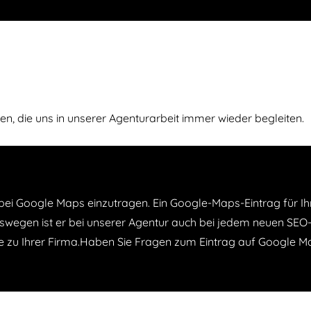
 die uns in unserer Agenturarbeit immer wieder begleiten.
ei Google Maps einzutragen. Ein Google-Maps-Eintrag für Ihre 
eswegen ist er bei unserer Agentur auch bei jedem neuen SEO-P
e zu Ihrer Firma.Haben Sie Fragen zum Eintrag auf Google M