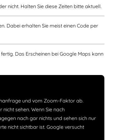
nicht. Halten Sie diese Zeiten bitte aktuell.
. Dabei erhalten Sie meist einen Code per
 fertig. Das Erscheinen bei Google Maps kann
Suchanfrage und vom Zoom-Faktor ab.
r nicht sehen. Wenn Sie nach
gegen nach gar nichts und sehen sich nur
e nicht sichtbar ist. Google versucht