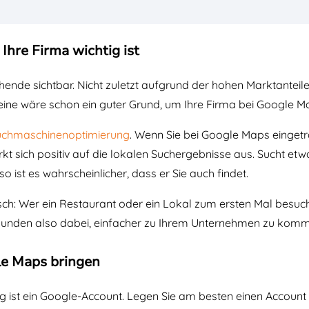
Ihre Firma wichtig ist
nde sichtbar. Nicht zuletzt aufgrund der hohen Marktanteil
eine wäre schon ein guter Grund, um Ihre Firma bei Google M
uchmaschinenoptimierung
. Wenn Sie bei Google Maps eingetr
t sich positiv auf die lokalen Suchergebnisse aus. Sucht etw
o ist es wahrscheinlicher, dass er Sie auch findet.
sch: Wer ein Restaurant oder ein Lokal zum ersten Mal besuch
 Kunden also dabei, einfacher zu Ihrem Unternehmen zu kom
le Maps bringen
 ist ein Google-Account. Legen Sie am besten einen Account 