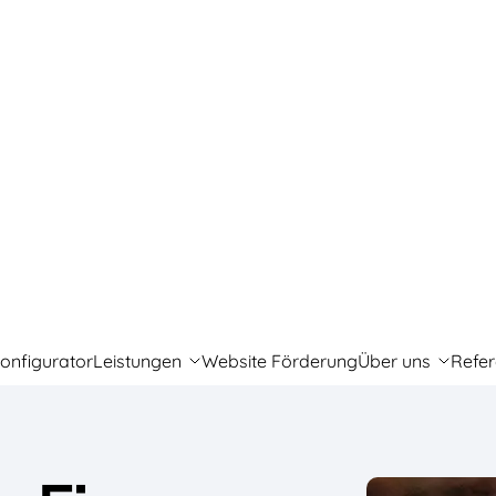
onfigurator
Leistungen
Website Förderung
Über uns
Refe