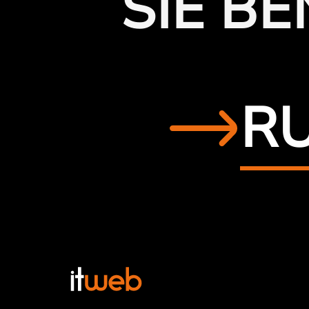
SIE B
RU