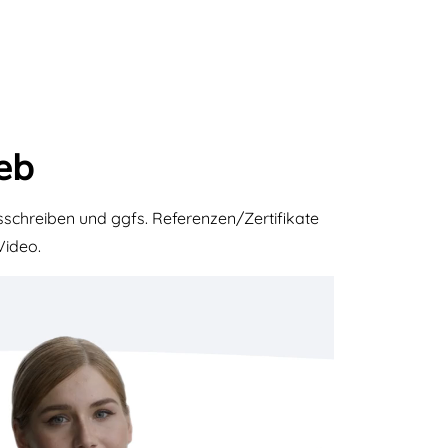
web
nsschreiben und ggfs. Referenzen/Zertifikate
Video.