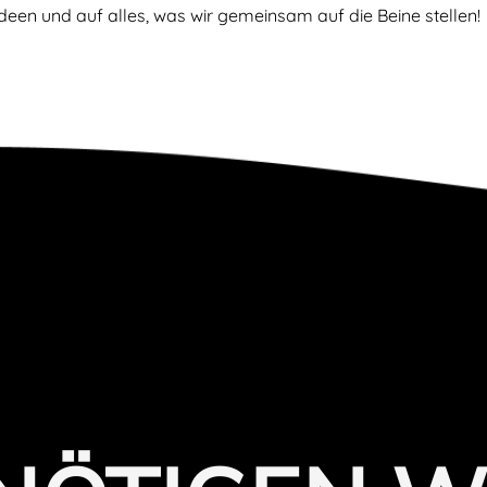
 Ideen und auf alles, was wir gemeinsam auf die Beine stellen!