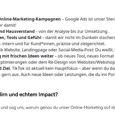
t Online-Marketing-Kampagnen
– Google Ads ist unser Ste
er damit!
und Hausverstand
– von der Analyse bis zur Umsetzung.
en, Tools und Gefühl
– damit wir nicht im Dunkeln stocher
– intern und für Kund*innen, präzise und zielgerichtet.
ob Website, Landingpage oder Social-Media-Post: Du weißt
 mit frischen Ideen weiter
– ob neues Tool, neues Format o
 Optimierungen oder dem Re-Design von Websites/Webshop
 Ziel.
TikTok ist aktuell kein Hauptfokus – aber wenn du da
 gern aus. Auch neue Ideen oder Leistungen, die du ins Portf
 Hirn und echtem Impact?
und sag uns, warum genau du unser Online-Marketing auf das