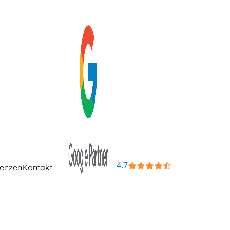
4.7
renzen
Kontakt