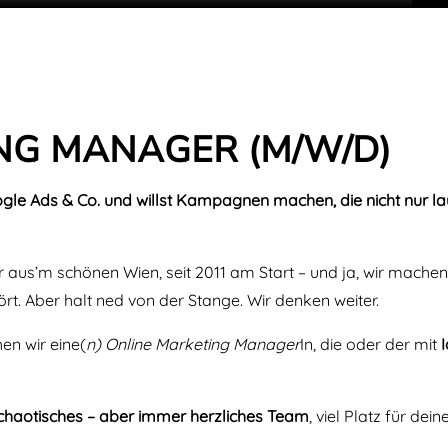
NG MANAGER (M/W/D)
oogle Ads & Co. und willst Kampagnen machen, die nicht nur la
ur aus’m schönen Wien, seit 2011 am Start – und ja, wir mac
t. Aber halt ned von der Stange. Wir denken weiter.
n wir eine(
n) Online Marketing Manager
In, die oder der mit
chaotisches – aber immer herzliches Team
, viel Platz für d