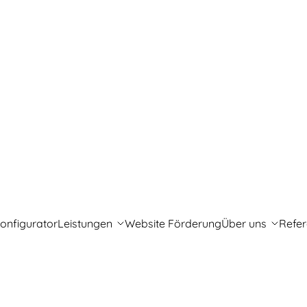
onfigurator
Leistungen
Website Förderung
Über uns
Refe