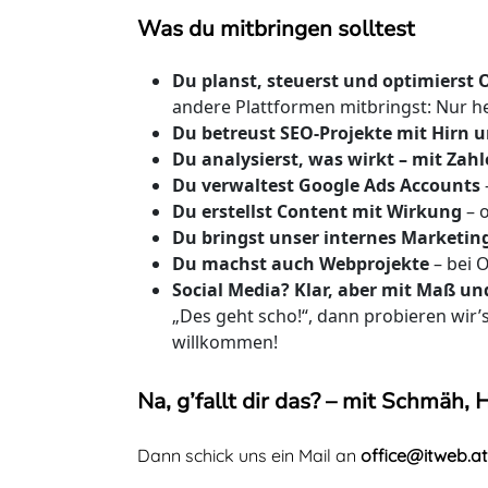
Was du mitbringen solltest
Du planst, steuerst und optimiers
andere Plattformen mitbringst: Nur h
Du betreust SEO-Projekte mit Hirn 
Du analysierst, was wirkt – mit Zahl
Du verwaltest Google Ads Accounts
Du erstellst Content mit Wirkung
– 
Du bringst unser internes Marketing
Du machst auch Webprojekte
– bei
Social Media? Klar, aber mit Maß und
„Des geht scho!“, dann probieren wir’s
willkommen!
Na, g’fallt dir das? – mit Schmäh,
Dann schick uns ein Mail an
office@itweb.at