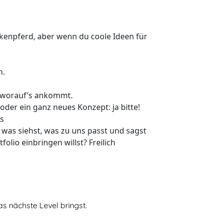
ckenpferd, aber wenn du coole Ideen für
n.
, worauf’s ankommt.
der ein ganz neues Konzept: ja bitte!
s
 was siehst, was zu uns passt und sagst
olio einbringen willst? Freilich
 nächste Level bringst.