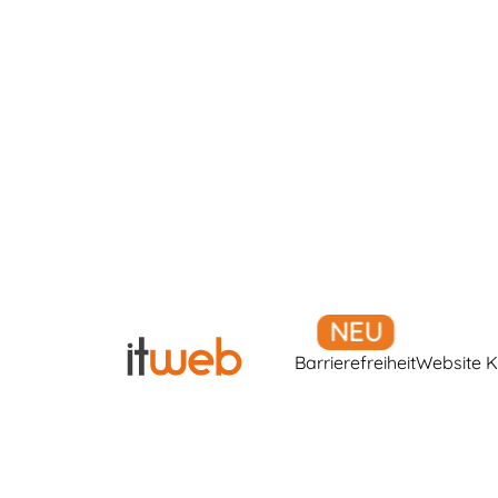
Barrierefreiheit
Website K