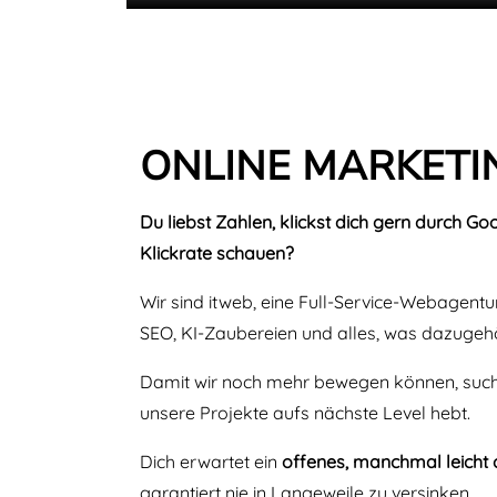
ONLINE MARKETI
Du liebst Zahlen, klickst dich gern durch G
Klickrate schauen?
Wir sind itweb, eine Full-Service-Webagent
SEO, KI-Zaubereien und alles, was dazugehör
Damit wir noch mehr bewegen können, suche
unsere Projekte aufs nächste Level hebt.
Dich erwartet ein
offenes, manchmal leicht 
garantiert nie in Langeweile zu versinken.