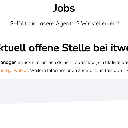
Jobs
Gefällt dir unsere Agentur? Wir stellen ein!
tuell offene Stelle bei it
Manager
: Schick uns einfach deinen Lebenslauf, ein Motivatio
fice@itweb.at.
Weitere Informationen zur Stelle findest du im 