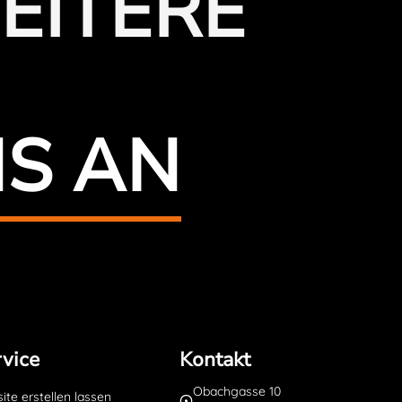
EITERE
NS AN
vice
Kontakt
Obachgasse 10
te erstellen lassen