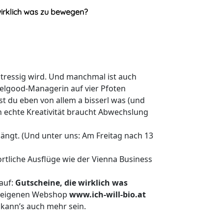
wirklich was zu bewegen?
stressig wird. Und manchmal ist auch
elgood-Managerin auf vier Pfoten
st du eben von allem a bisserl was (und
 echte Kreativität braucht Abwechslung
 hängt. (Und unter uns: Am Freitag nach 13
rtliche Ausflüge wie der Vienna Business
rauf:
Gutscheine, die wirklich was
em eigenen Webshop
www.ich-will-bio.at
 kann’s auch mehr sein.