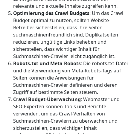
relevante und aktuelle Inhalte zugreifen kann.
Optimierung des Crawl Budgets
: Um das Crawl
Budget optimal zu nutzen, sollten Website-
Betreiber sicherstellen, dass ihre Seiten
suchmaschinenfreundlich sind, Duplikatseiten
reduzieren, ungültige Links beheben und
sicherstellen, dass wichtiger Inhalt für
Suchmaschinen-Crawler leicht zugänglich ist.
Robots.txt und Meta-Robots
: Die robots.txt-Datei
und die Verwendung von Meta-Robots-Tags auf
Seiten können die Anweisungen für
Suchmaschinen-Crawler definieren und deren
Zugriff auf bestimmte Seiten steuern.
Crawl Budget-Überwachung
: Webmaster und
SEO-Experten können Tools und Berichte
verwenden, um das Crawl-Verhalten von
Suchmaschinen-Crawlern zu überwachen und
sicherzustellen, dass wichtiger Inhalt