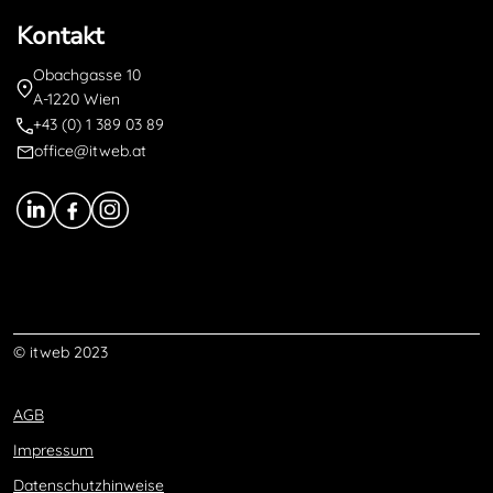
Kontakt
Obachgasse 10
A-1220 Wien
+43 (0) 1 389 03 89
office@itweb.at
© itweb 2023
AGB
Impressum
Datenschutzhinweise