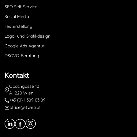
SEO Self-Service
Social Media
Texterstellung
Logo- und Grafikdesign
Google Ads Agentur
DSGVO-Beratung
Kontakt
Obachgasse 10
A-1220 Wien
+43 (0) 1 389 03 89
office@itweb.at