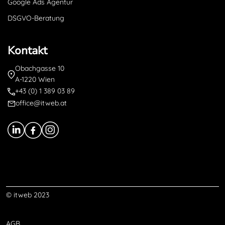
Google Ads Agentur
DSGVO-Beratung
Kontakt
Obachgasse 10
A-1220 Wien
+43 (0) 1 389 03 89
office@itweb.at
© itweb 2023
AGB