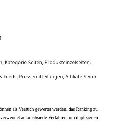
)
, Kategorie-Seiten, Produkteinzelseiten,
Feeds, Pressemitteilungen, Affiliate-Seiten
 können als Versuch gewertet werden, das Ranking zu
verwendet automatisierte Verfahren, um duplizierten