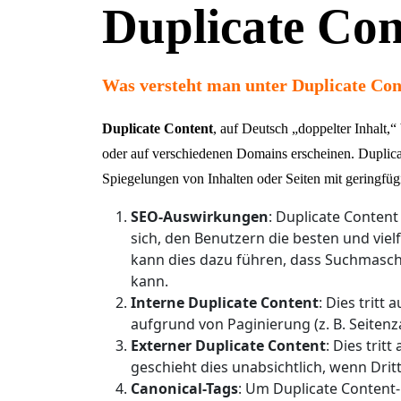
Duplicate Con
Was versteht man unter Duplicate Con
Duplicate Content
, auf Deutsch „doppelter Inhalt,“
oder auf verschiedenen Domains erscheinen. Duplicat
Spiegelungen von Inhalten oder Seiten mit geringfü
SEO-Auswirkungen
: Duplicate Conten
sich, den Benutzern die besten und viel
kann dies dazu führen, dass Suchmaschi
kann.
Interne Duplicate Content
: Dies tritt
aufgrund von Paginierung (z. B. Seitenz
Externer Duplicate Content
: Dies tri
geschieht dies unabsichtlich, wenn Dr
Canonical-Tags
: Um Duplicate Content