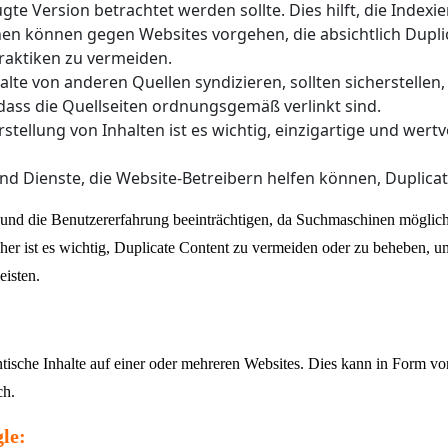
ugte Version betrachtet werden sollte. Dies hilft, die Index
en können gegen Websites vorgehen, die absichtlich Dupl
Praktiken zu vermeiden.
nhalte von anderen Quellen syndizieren, sollten sicherstel
 dass die Quellseiten ordnungsgemäß verlinkt sind.
Erstellung von Inhalten ist es wichtig, einzigartige und wertv
 und Dienste, die Website-Betreibern helfen können, Dupli
d die Benutzererfahrung beeinträchtigen, da Suchmaschinen möglicherw
her ist es wichtig, Duplicate Content zu vermeiden oder zu beheben, u
eisten.
ntische Inhalte auf einer oder mehreren Websites. Dies kann in Form vo
ch.
le: