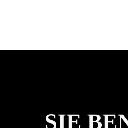
SIE B