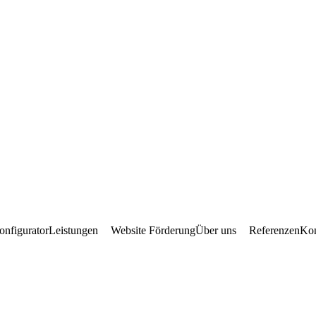
onfigurator
Leistungen
Website Förderung
Über uns
Referenzen
Kon