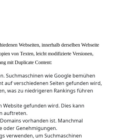
rschiedenen Webseiten, innerhalb derselben Webseite
ien von Texten, leicht modifizierte Versionen,
ang mit Duplicate Content:
rken. Suchmaschinen wie Google bemühen
ent auf verschiedenen Seiten gefunden wird,
en, was zu niedrigeren Rankings führen
ben Website gefunden wird. Dies kann
n auftreten.
er Domains vorhanden ist. Manchmal
ise oder Genehmigungen.
-Tags verwenden, um Suchmaschinen