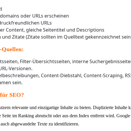
xt
bdomains oder URLs erscheinen
druckfreundlichen URLs
er Content, gleiche Seitentitel und Descriptions
und Zitate (Zitate sollten im Quelltext gekennzeichnet sein
-Quellen:
seiten, Filter-Übersichtsseiten, interne Suchergebnisseiten
URL-Versionen.
lbeschreibungen, Content-Diebstahl, Content-Scraping, RSS-
amen sein.
 für SEO?
ern relevante und einzigartige Inhalte zu bieten. Duplizierte Inhalte
 Seite im Ranking abrutscht oder aus dem Index entfernt wird. Google 
 auch abgewandelte Texte zu identifizieren.