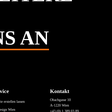
NS AN
vice
Kontakt
Obachgasse 10
e erstellen lassen
A-1220 Wien
esign Wien
+43 (0) 1 389 03 89