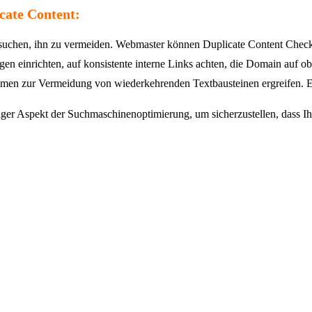
cate Content:
rsuchen, ihn zu vermeiden. Webmaster können Duplicate Content Check
gen einrichten, auf konsistente interne Links achten, die Domain auf o
en zur Vermeidung von wiederkehrenden Textbausteinen ergreifen. Es is
iger Aspekt der Suchmaschinenoptimierung, um sicherzustellen, dass Ih