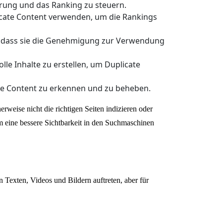
ierung und das Ranking zu steuern.
icate Content verwenden, um die Rankings
len, dass sie die Genehmigung zur Verwendung
olle Inhalte zu erstellen, um Duplicate
cate Content zu erkennen und zu beheben.
eise nicht die richtigen Seiten indizieren oder
m eine bessere Sichtbarkeit in den Suchmaschinen
n Texten, Videos und Bildern auftreten, aber für