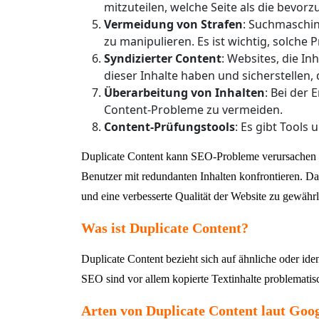
mitzuteilen, welche Seite als die bevorz
Vermeidung von Strafen
: Suchmaschin
zu manipulieren. Es ist wichtig, solche 
Syndizierter Content
: Websites, die I
dieser Inhalte haben und sicherstellen,
Überarbeitung von Inhalten
: Bei der 
Content-Probleme zu vermeiden.
Content-Prüfungstools
: Es gibt Tools
Duplicate Content kann SEO-Probleme verursachen un
Benutzer mit redundanten Inhalten konfrontieren. Da
und eine verbesserte Qualität der Website zu gewährl
Was ist Duplicate Content?
Duplicate Content bezieht sich auf ähnliche oder ide
SEO sind vor allem kopierte Textinhalte problematis
Arten von Duplicate Content laut Goog