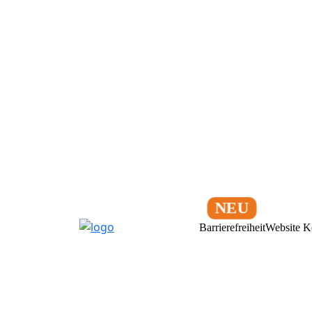
Barrierefreiheit
Website K