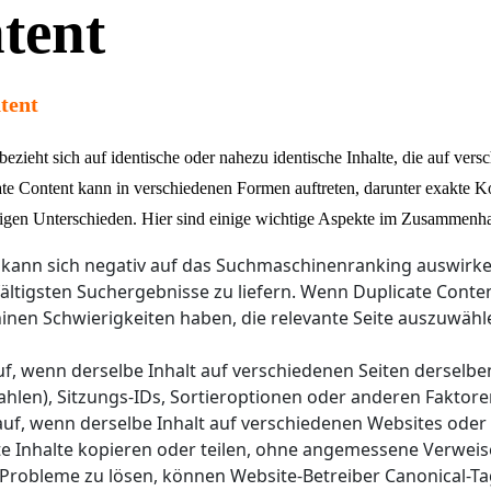
tent
tent
 bezieht sich auf identische oder nahezu identische Inhalte, die auf ve
e Content kann in verschiedenen Formen auftreten, darunter exakte Kop
gigen Unterschieden. Hier sind einige wichtige Aspekte im Zusammenh
t kann sich negativ auf das Suchmaschinenranking auswi
fältigsten Suchergebnisse zu liefern. Wenn Duplicate Cont
nen Schwierigkeiten haben, die relevante Seite auszuwähl
 auf, wenn derselbe Inhalt auf verschiedenen Seiten dersel
ahlen), Sitzungs-IDs, Sortieroptionen oder anderen Faktore
tt auf, wenn derselbe Inhalt auf verschiedenen Websites od
itte Inhalte kopieren oder teilen, ohne angemessene Verwe
-Probleme zu lösen, können Website-Betreiber Canonical