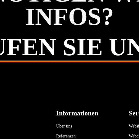
INFOS?
FEN SIE U
Informationen
Ser
Über uns
Websit
Referenzen
Webd