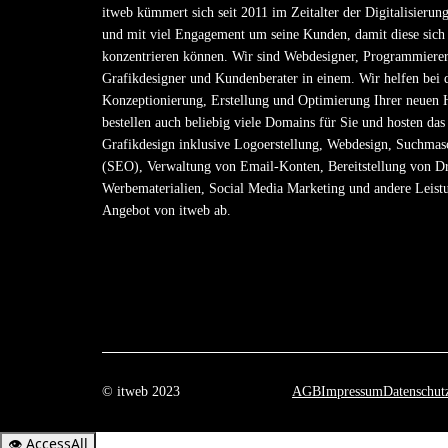
itweb kümmert sich seit 2011 im Zeitalter der Digitalisierung
und mit viel Engagement um seine Kunden, damit diese sich 
konzentrieren können. Wir sind Webdesigner, Programmierer
Grafikdesigner und Kundenberater in einem. Wir helfen bei 
Konzeptionierung, Erstellung und Optimierung Ihrer neuen
bestellen auch beliebig viele Domains für Sie und hosten da
Grafikdesign inklusive Logoerstellung, Webdesign, Suchmas
(SEO), Verwaltung von Email-Konten, Bereitstellung von D
Werbematerialien, Social Media Marketing und andere Leist
Angebot von itweb ab.
© itweb 2023
AGB
Impressum
Datenschut
👁
AccessAll