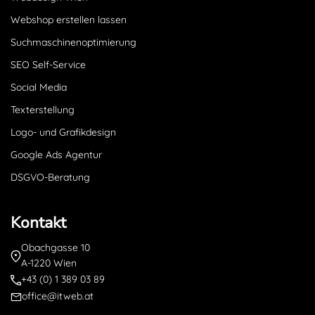
Webshop erstellen lassen
Suchmaschinenoptimierung
SEO Self-Service
Social Media
Texterstellung
Logo- und Grafikdesign
Google Ads Agentur
DSGVO-Beratung
Kontakt
Obachgasse 10
A-1220 Wien
+43 (0) 1 389 03 89
office@itweb.at