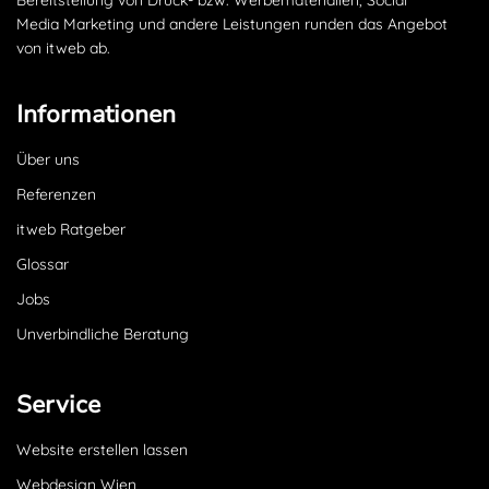
Bereitstellung von Druck- bzw. Werbematerialien, Social
Media Marketing und andere Leistungen runden das Angebot
von itweb ab.
Informationen
Über uns
Referenzen
itweb Ratgeber
Glossar
Jobs
Unverbindliche Beratung
Service
Website erstellen lassen
Webdesign Wien