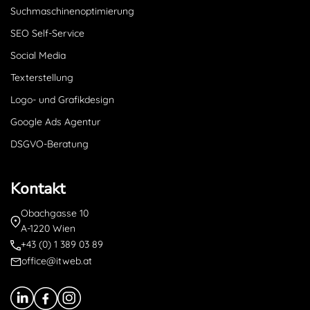
Suchmaschinenoptimierung
SEO Self-Service
Social Media
Texterstellung
Logo- und Grafikdesign
Google Ads Agentur
DSGVO-Beratung
Kontakt
Obachgasse 10
A-1220 Wien
+43 (0) 1 389 03 89
office@itweb.at