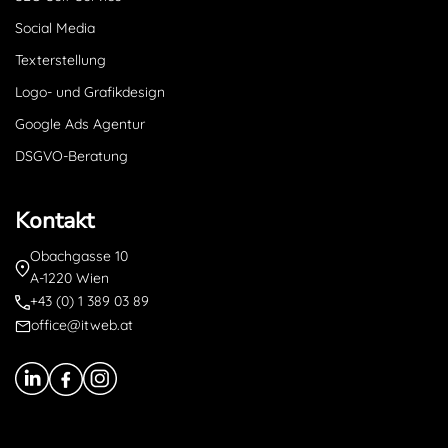
Social Media
Texterstellung
Logo- und Grafikdesign
Google Ads Agentur
DSGVO-Beratung
Kontakt
Obachgasse 10
A-1220 Wien
+43 (0) 1 389 03 89
office@itweb.at