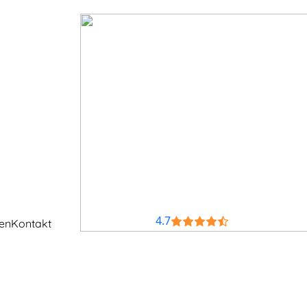
4.7
en
Kontakt