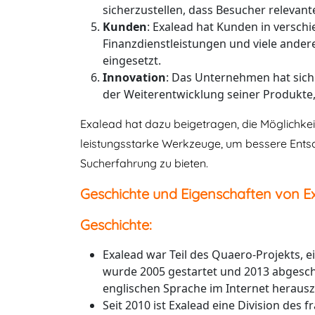
sicherzustellen, dass Besucher relevan
Kunden
: Exalead hat Kunden in versch
Finanzdienstleistungen und viele ande
eingesetzt.
Innovation
: Das Unternehmen hat sich
der Weiterentwicklung seiner Produkt
Exalead hat dazu beigetragen, die Möglichke
leistungsstarke Werkzeuge, um bessere Entsch
Sucherfahrung zu bieten.
Geschichte und Eigenschaften von E
Geschichte:
Exalead war Teil des Quaero-Projekts,
wurde 2005 gestartet und 2013 abgeschl
englischen Sprache im Internet heraus
Seit 2010 ist Exalead eine Division de