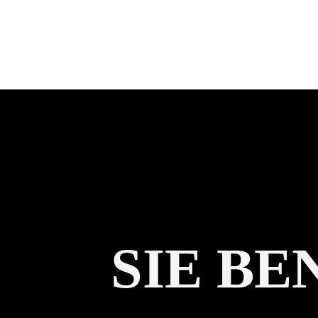
SIE B