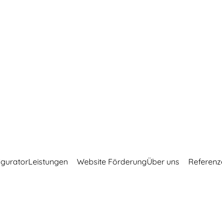
igurator
Leistungen
Website Förderung
Über uns
Referenz