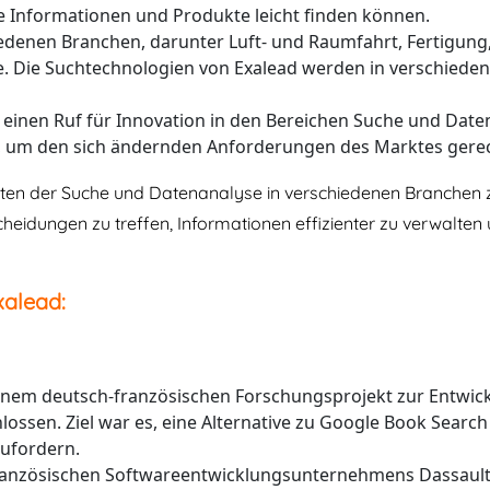
te Informationen und Produkte leicht finden können.
iedenen Branchen, darunter Luft- und Raumfahrt, Fertigun
re. Die Suchtechnologien von Exalead werden in verschied
 einen Ruf für Innovation in den Bereichen Suche und Daten
e, um den sich ändernden Anforderungen des Marktes gere
iten der Suche und Datenanalyse in verschiedenen Branchen 
eidungen zu treffen, Informationen effizienter zu verwalten 
xalead:
 einem deutsch-französischen Forschungsprojekt zur Entwi
ossen. Ziel war es, eine Alternative zu Google Book Searc
zufordern.
s französischen Softwareentwicklungsunternehmens Dassaul