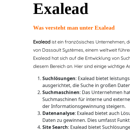
Exalead
Was versteht man unter Exalead
Exalead
ist ein französisches Unternehmen, da
von Dassault Systèmes, einem weltweit führ
Exalead hat sich auf die Entwicklung von Suc
diesem Bereich an. Hier sind einige wichtige 
Suchlösungen
: Exalead bietet leistu
ausgerichtet, die Suche in großen Daten
Suchmaschinen
: Das Unternehmen hat
Suchmaschinen für interne und externe 
der Informationsgewinnung steigern.
Datenanalyse
: Exalead bietet auch Lö
Daten zu gewinnen. Dies umfasst Funkti
Site Search
: Exalead bietet Suchlösun