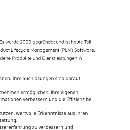
 Es wurde 2000 gegründet und ist heute Teil
oduct Lifecycle Management (PLM) Software.
edene Produkte und Dienstleistungen in
onen. Ihre Suchlösungen sind darauf
rnehmen ermöglichen, ihre eigenen
rmationen verbessern und die Effizienz bei
ützen, wertvolle Erkenntnisse aus ihren
tattung.
utzererfahrung zu verbessern und