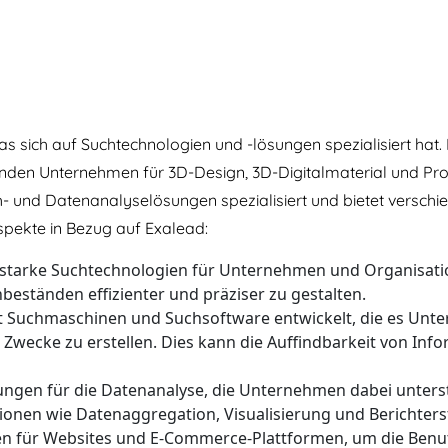
s sich auf Suchtechnologien und -lösungen spezialisiert hat.
enden Unternehmen für 3D-Design, 3D-Digitalmaterial und Pr
h- und Datenanalyselösungen spezialisiert und bietet verschi
Aspekte in Bezug auf Exalead:
ngsstarke Suchtechnologien für Unternehmen und Organisati
beständen effizienter und präziser zu gestalten.
 Suchmaschinen und Suchsoftware entwickelt, die es Unte
Zwecke zu erstellen. Dies kann die Auffindbarkeit von Info
sungen für die Datenanalyse, die Unternehmen dabei unterst
onen wie Datenaggregation, Visualisierung und Berichters
gen für Websites und E-Commerce-Plattformen, um die Ben