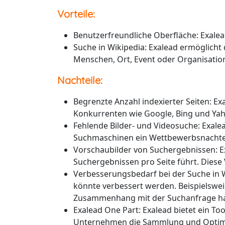
Vorteile:
Benutzerfreundliche Oberfläche: Exalea
Suche in Wikipedia: Exalead ermöglicht 
Menschen, Ort, Event oder Organisation
Nachteile:
Begrenzte Anzahl indexierter Seiten: Ex
Konkurrenten wie Google, Bing und Yaho
Fehlende Bilder- und Videosuche: Exalea
Suchmaschinen ein Wettbewerbsnachteil
Vorschaubilder von Suchergebnissen: Ex
Suchergebnissen pro Seite führt. Diese 
Verbesserungsbedarf bei der Suche in Wi
könnte verbessert werden. Beispielsweis
Zusammenhang mit der Suchanfrage h
Exalead One Part: Exalead bietet ein T
Unternehmen die Sammlung und Optimie