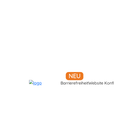
Barrierefreiheit
Website Konf