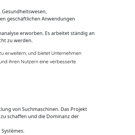
g, Gesundheitswesen,
enen geschäftlichen Anwendungen
analyse erworben. Es arbeitet ständig an
cht zu werden.
zu erweitern, und bietet Unternehmen
und ihren Nutzern eine verbesserte
cklung von Suchmaschinen. Das Projekt
h zu schaffen und die Dominanz der
t Systèmes.