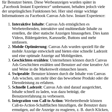
für Benutzer bieten. Diese Werbeanzeigen wurden später in
„Facebook Instant Experience“ umbenannt, behalten jedoch viele
der ursprünglichen Funktionen bei. Hier sind einige wichtige
Informationen zu Facebook Canvas Ads bzw. Instant Experience:
Interaktive Inhalte
: Canvas Ads ermöglichen es
Werbetreibenden, interaktive und multimediale Inhalte zu
erstellen, die über statische Anzeigen hinausgehen. Dies kann
Videos, Bildergalerien, Karusselle, Buttons und mehr
umfassen.
Mobile Optimierung
: Canvas Ads wurden speziell für die
mobile Anzeige entwickelt und bieten eine schnelle Ladezeit
und eine optimale Anzeige auf Mobilgeräten.
Geschichten erzählen
: Unternehmen können durch Canvas
Ads Geschichten erzählen und Benutzer auf eine kreative Art
und Weise in die Markenwelt eintauchen lassen.
Swipeable
: Benutzer können durch die Inhalte von Canvas
Ads wischen, um mehr über das beworbene Produkt oder die
Dienstleistung zu erfahren.
Schnelle Ladezeit
: Canvas Ads sind darauf ausgerichtet,
Inhalte schnell zu laden, was dazu beiträgt, die
Benutzererfahrung zu verbessern.
Integration von Call to Action
: Werbetreibende können
Call-to-Action-Schaltflächen hinzufügen, die Benutzer dazu
ermutigen, auf die Anzeige zu reagieren, z. B. durch Klicken,