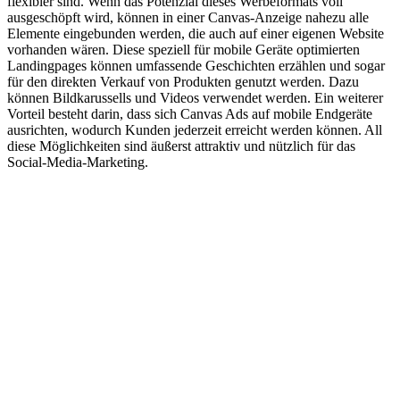
flexibler sind. Wenn das Potenzial dieses Werbeformats voll
ausgeschöpft wird, können in einer Canvas-Anzeige nahezu alle
Elemente eingebunden werden, die auch auf einer eigenen Website
vorhanden wären. Diese speziell für mobile Geräte optimierten
Landingpages können umfassende Geschichten erzählen und sogar
für den direkten Verkauf von Produkten genutzt werden. Dazu
können Bildkarussells und Videos verwendet werden. Ein weiterer
Vorteil besteht darin, dass sich Canvas Ads auf mobile Endgeräte
ausrichten, wodurch Kunden jederzeit erreicht werden können. All
diese Möglichkeiten sind äußerst attraktiv und nützlich für das
Social-Media-Marketing.