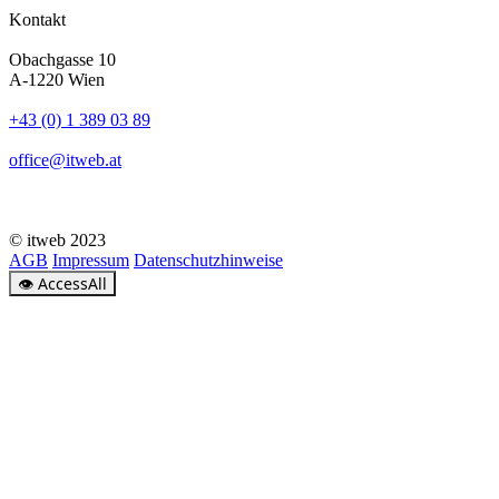
Kontakt
Obachgasse 10
A-1220 Wien
+43 (0) 1 389 03 89
office@itweb.at
© itweb 2023
AGB
Impressum
Datenschutzhinweise
👁
AccessAll