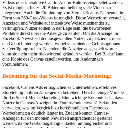
Videos oder interaktive Call-to-Action-Buttons eingebettet werden.
Es ist möglich, bis zu 20 Bilder und beliebig viele Videos zu
integrieren. Auch die Einbindung von Virtual-Reality-Elementen in
Form von 360-Grad-Videos ist möglich. Diese Werbeform versucht,
Anzeigen und Website auf interaktive Weise miteinander zu
verknüpfen. Nutzer sollten in der Lage sein, die beworbenen
Produkte direkt über die Anzeige zu kaufen. Um die Anzeige im
Facebook-Newsfeed der ausgewählten Nutzer zu platzieren, muss
ein Gebot hinterlegt werden, wobei verschiedene Gebotsoptionen
zur Verfügung stehen. Nachdem die Anzeige ausgespielt wurde,
kann sie nicht mehr rückwirkend geändert werden. Bei Bedarf kann
eine Kopie des Canvas erstellt werden, um Änderungen
vorzunehmen.
Bedeutung für das Social-Media-Marketing:
Facebook Canvas Ads ermöglichen es Unternehmen, effektives
Storytelling in ihren Anzeigen zu betreiben. Dies hat einige Vorteile
für das Social-Media-Marketing. Eine wichtige Erkenntnis ist, dass
Nutzer in Canvas-Anzeigen im Durchschnitt etwa 31 Sekunden
verweilen, was im Vergleich zu herkömmlichen Facebook-
Werbeformaten deutlich länger ist. Zudem können Canvas-
Anzeigen für den mobilen Newsfeed ansprechender gestaltet
werden, da die Gestaltungsmöglichkeiten umfangreicher und