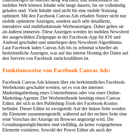
mobilen Web können Inhalte sehr lange dauern, bis sie vollständig
geladen sind. Viele Inhalte sind nicht für eine mobile Nutzung
optimiert. Mit den Facebook Canvas Ads erhalten Nutzer nicht nur
mobile optimierte Anzeigen, sondern auch sehr detaillierte,
interaktive und multifunktionale Werbeanzeigen. Daher gelten sie
als äußerst immersiv. Diese Anzeigen werden im mobilen Newsfeed
der ausgewählten Zielgruppe in der Facebook-App für iOS und
Android geschaltet und unterliegen dem Newsfeed-Algorithmus.
Laut Facebook laden Canvas Ads bis zu zehnmal schneller als
herkömmliche Anzeigen, was auf das interne Hosting der Daten auf
den Servern von Facebook zurückzuführen ist.
Funktionsweise von Facebook Canvas Ads:
Facebook Canvas Ads können über ein herkömmliches Facebook-
Werbekonto geschaltet werden, sei es von der internen
Marketingabteilung eines Unternehmens oder von einer Online-
Marketing-Agentur. Der Werbetreibende benötigt einen Canvas
Editor, der sich in den Publishing-Tools des Facebook-Kontos
befindet. Dieser Editor ist zweigeteilt: Auf der linken Seite werden
die Elemente zusammengestellt, während auf der rechten Seite eine
erste Vorschau der Anzeige im Browser angezeigt wird. Die
Gestaltungsmöglichkeiten sind vielfältig, da keine vorgegebenen
Elemente existieren. Sowohl der Power Editor als auch der