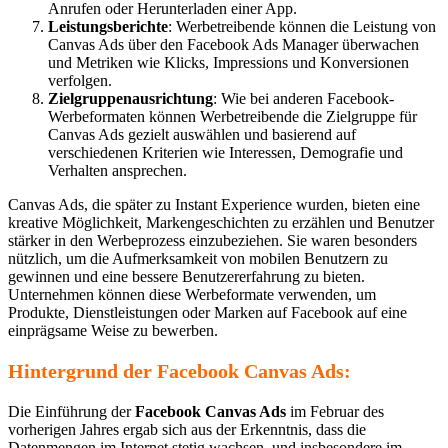
Anrufen oder Herunterladen einer App.
Leistungsberichte
: Werbetreibende können die Leistung von
Canvas Ads über den Facebook Ads Manager überwachen
und Metriken wie Klicks, Impressions und Konversionen
verfolgen.
Zielgruppenausrichtung
: Wie bei anderen Facebook-
Werbeformaten können Werbetreibende die Zielgruppe für
Canvas Ads gezielt auswählen und basierend auf
verschiedenen Kriterien wie Interessen, Demografie und
Verhalten ansprechen.
Canvas Ads, die später zu Instant Experience wurden, bieten eine
kreative Möglichkeit, Markengeschichten zu erzählen und Benutzer
stärker in den Werbeprozess einzubeziehen. Sie waren besonders
nützlich, um die Aufmerksamkeit von mobilen Benutzern zu
gewinnen und eine bessere Benutzererfahrung zu bieten.
Unternehmen können diese Werbeformate verwenden, um
Produkte, Dienstleistungen oder Marken auf Facebook auf eine
einprägsame Weise zu bewerben.
Hintergrund der Facebook Canvas Ads:
Die Einführung der
Facebook Canvas Ads
im Februar des
vorherigen Jahres ergab sich aus der Erkenntnis, dass die
Datenmengen im Internet stetig wachsen, und insbesondere im