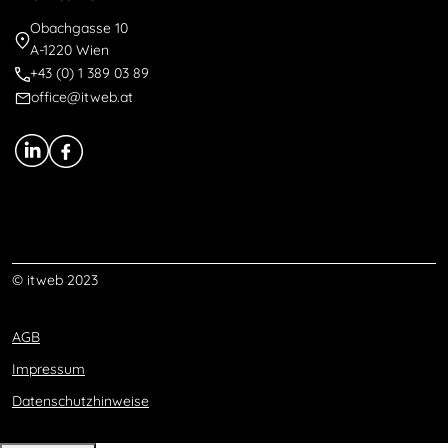
Obachgasse 10
A-1220 Wien
+43 (0) 1 389 03 89
office@itweb.at
© itweb 2023
AGB
Impressum
Datenschutzhinweise