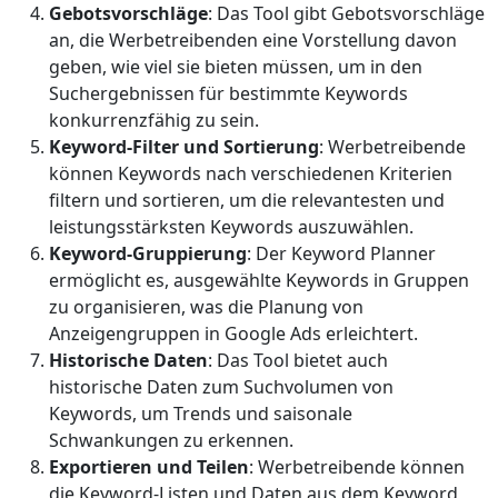
Gebotsvorschläge
: Das Tool gibt Gebotsvorschläge
an, die Werbetreibenden eine Vorstellung davon
geben, wie viel sie bieten müssen, um in den
Suchergebnissen für bestimmte Keywords
konkurrenzfähig zu sein.
Keyword-Filter und Sortierung
: Werbetreibende
können Keywords nach verschiedenen Kriterien
filtern und sortieren, um die relevantesten und
leistungsstärksten Keywords auszuwählen.
Keyword-Gruppierung
: Der Keyword Planner
ermöglicht es, ausgewählte Keywords in Gruppen
zu organisieren, was die Planung von
Anzeigengruppen in Google Ads erleichtert.
Historische Daten
: Das Tool bietet auch
historische Daten zum Suchvolumen von
Keywords, um Trends und saisonale
Schwankungen zu erkennen.
Exportieren und Teilen
: Werbetreibende können
die Keyword-Listen und Daten aus dem Keyword