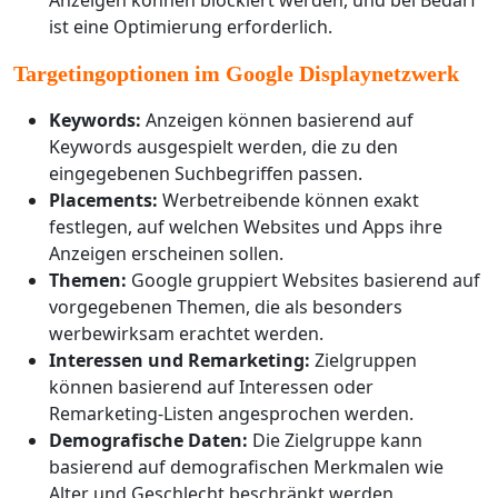
Anzeigen können blockiert werden, und bei Bedarf
ist eine Optimierung erforderlich.
Targetingoptionen im Google Displaynetzwerk
Keywords:
Anzeigen können basierend auf
Keywords ausgespielt werden, die zu den
eingegebenen Suchbegriffen passen.
Placements:
Werbetreibende können exakt
festlegen, auf welchen Websites und Apps ihre
Anzeigen erscheinen sollen.
Themen:
Google gruppiert Websites basierend auf
vorgegebenen Themen, die als besonders
werbewirksam erachtet werden.
Interessen und Remarketing:
Zielgruppen
können basierend auf Interessen oder
Remarketing-Listen angesprochen werden.
Demografische Daten:
Die Zielgruppe kann
basierend auf demografischen Merkmalen wie
Alter und Geschlecht beschränkt werden.