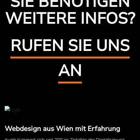
SIE BENÖTIGEN
WEITERE INFOS?
RUFEN SIE UNS
AN
Webdesign aus Wien mit Erfahrung
itweb kümmert sich seit 2011 im Zeitalter der Digitalisierung