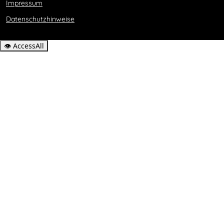
Impressum
Datenschutzhinweise
👁
AccessAll