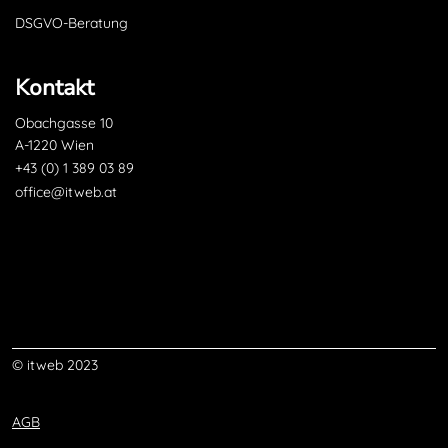
DSGVO-Beratung
Kontakt
Obachgasse 10
A-1220 Wien
+43 (0) 1 389 03 89
office@itweb.at
© itweb 2023
AGB