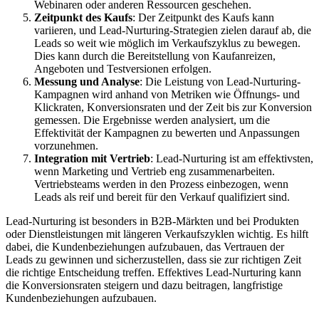
Webinaren oder anderen Ressourcen geschehen.
Zeitpunkt des Kaufs
: Der Zeitpunkt des Kaufs kann
variieren, und Lead-Nurturing-Strategien zielen darauf ab, die
Leads so weit wie möglich im Verkaufszyklus zu bewegen.
Dies kann durch die Bereitstellung von Kaufanreizen,
Angeboten und Testversionen erfolgen.
Messung und Analyse
: Die Leistung von Lead-Nurturing-
Kampagnen wird anhand von Metriken wie Öffnungs- und
Klickraten, Konversionsraten und der Zeit bis zur Konversion
gemessen. Die Ergebnisse werden analysiert, um die
Effektivität der Kampagnen zu bewerten und Anpassungen
vorzunehmen.
Integration mit Vertrieb
: Lead-Nurturing ist am effektivsten,
wenn Marketing und Vertrieb eng zusammenarbeiten.
Vertriebsteams werden in den Prozess einbezogen, wenn
Leads als reif und bereit für den Verkauf qualifiziert sind.
Lead-Nurturing ist besonders in B2B-Märkten und bei Produkten
oder Dienstleistungen mit längeren Verkaufszyklen wichtig. Es hilft
dabei, die Kundenbeziehungen aufzubauen, das Vertrauen der
Leads zu gewinnen und sicherzustellen, dass sie zur richtigen Zeit
die richtige Entscheidung treffen. Effektives Lead-Nurturing kann
die Konversionsraten steigern und dazu beitragen, langfristige
Kundenbeziehungen aufzubauen.