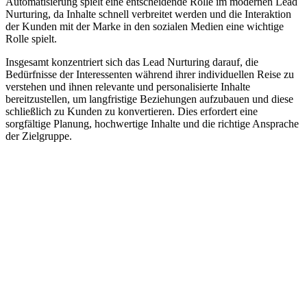
Automatisierung spielt eine entscheidende Rolle im modernen Lead
Nurturing, da Inhalte schnell verbreitet werden und die Interaktion
der Kunden mit der Marke in den sozialen Medien eine wichtige
Rolle spielt.
Insgesamt konzentriert sich das Lead Nurturing darauf, die
Bedürfnisse der Interessenten während ihrer individuellen Reise zu
verstehen und ihnen relevante und personalisierte Inhalte
bereitzustellen, um langfristige Beziehungen aufzubauen und diese
schließlich zu Kunden zu konvertieren. Dies erfordert eine
sorgfältige Planung, hochwertige Inhalte und die richtige Ansprache
der Zielgruppe.