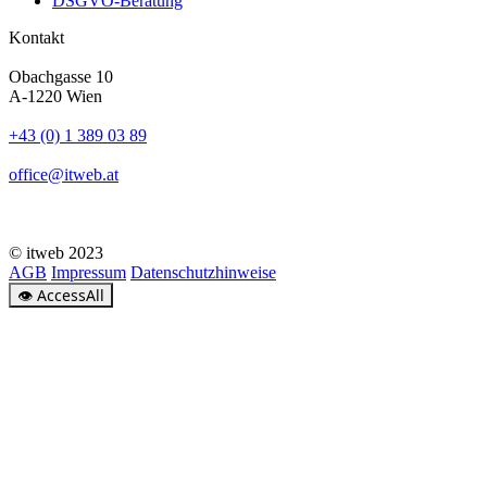
DSGVO-Beratung
Kontakt
Obachgasse 10
A-1220 Wien
+43 (0) 1 389 03 89
office@itweb.at
© itweb 2023
AGB
Impressum
Datenschutzhinweise
👁
AccessAll