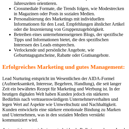
Jahreszeiten orientieren.
Crossmediale Formate, die Trends folgen, wie Modestrecken
in Magazinen oder Posts in sozialen Medien.
Personalisierung des Marketings mit individuellen
Informationen für den Lead, Empfehlungen ähnlicher Artikel
oder die Inszenierung von Gruppenzugehörigkeit.
Betreiben eines unternehmenseigenen Blogs, der spezifische
Tipps und Informationen bietet, die den spezifischen
Interessen des Leads entsprechen.
Verlockende und persönliche Angebote, wie
Geburtstagsgutscheine, Rabatte oder Gratisangebote.
Erfolgreiches Marketing und gutes Management:
Lead Nurturing entspricht im Wesentlichen der AIDA-Formel
(Aufmerksamkeit, Interesse, Begehren, Handlung), die seit langer
Zeit ein bewährtes Rezept für Marketing und Werbung ist. In der
heutigen digitalen Welt haben Kunden jedoch ein stärkeres
Bedürfnis nach vertrauenswürdigem Unternehmerverhalten und
legen Wert auf Aspekte wie Umweltschutz und Nachhaltigkeit.
Kunden entwickeln eine stärkere emotionale Bindung zu Marken
und Unternehmen, was in den sozialen Medien verstärkt
kommuniziert wird.