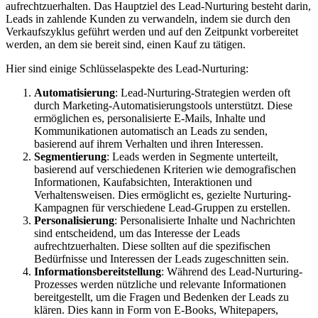
aufrechtzuerhalten. Das Hauptziel des Lead-Nurturing besteht darin,
Leads in zahlende Kunden zu verwandeln, indem sie durch den
Verkaufszyklus geführt werden und auf den Zeitpunkt vorbereitet
werden, an dem sie bereit sind, einen Kauf zu tätigen.
Hier sind einige Schlüsselaspekte des Lead-Nurturing:
Automatisierung
: Lead-Nurturing-Strategien werden oft
durch Marketing-Automatisierungstools unterstützt. Diese
ermöglichen es, personalisierte E-Mails, Inhalte und
Kommunikationen automatisch an Leads zu senden,
basierend auf ihrem Verhalten und ihren Interessen.
Segmentierung
: Leads werden in Segmente unterteilt,
basierend auf verschiedenen Kriterien wie demografischen
Informationen, Kaufabsichten, Interaktionen und
Verhaltensweisen. Dies ermöglicht es, gezielte Nurturing-
Kampagnen für verschiedene Lead-Gruppen zu erstellen.
Personalisierung
: Personalisierte Inhalte und Nachrichten
sind entscheidend, um das Interesse der Leads
aufrechtzuerhalten. Diese sollten auf die spezifischen
Bedürfnisse und Interessen der Leads zugeschnitten sein.
Informationsbereitstellung
: Während des Lead-Nurturing-
Prozesses werden nützliche und relevante Informationen
bereitgestellt, um die Fragen und Bedenken der Leads zu
klären. Dies kann in Form von E-Books, Whitepapers,