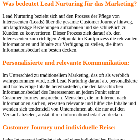
Was bedeutet Lead Nurturing für das Marketing?
Lead Nurturing bezieht sich auf den Prozess der Pflege von
Interessenten (Leads) über die gesamte Customer Journey hinweg,
um langfristige Beziehungen aufzubauen und sie schließlich zu
Kunden zu konvertieren. Dieser Prozess zielt darauf ab, den
Interessenten zum richtigen Zeitpunkt im Kaufprozess die relevanten
Informationen und Inhalte zur Verfügung zu stellen, die ihren
Informationsbedarf am besten decken.
Personalisierte und relevante Kommunikation:
Im Unterschied zu traditionellem Marketing, das oft als werblich
wahrgenommen wird, zielt Lead Nurturing darauf ab, personalisierte
und hochwertige Inhalte bereitzustellen, die den tatsächlichen
Informationsbedarf des Interessenten an jedem Punkt seiner
Customer Journey ansprechen. Menschen, die im Internet nach
Informationen suchen, erwarten relevante und hilfreiche Inhalte und
wenden sich tendenziell von Unternehmen ab, die nur auf den
Verkauf abzielen, anstatt ihren Informationsbedarf zu decken.
Customer Journey und individuelle Reise:
Jeder Interessent befindet sich auf einer individuellen Reise zu