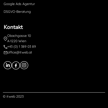
Google Ads Agentur
DSGVO-Beratung
Kontakt
Obachgasse 10
A-1220 Wien
+43 (0) 1 389 03 89
office@itweb.at
© itweb 2023