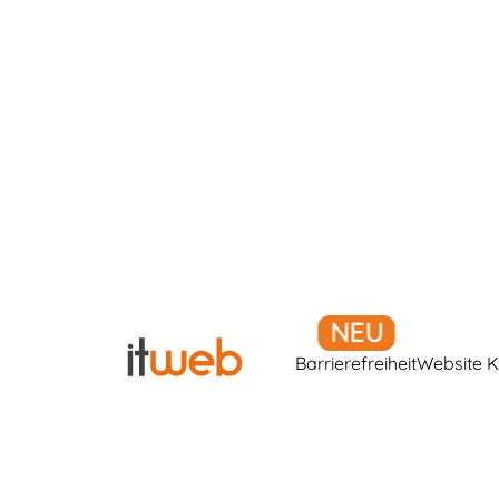
Barrierefreiheit
Website K