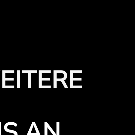
EITERE
NS AN