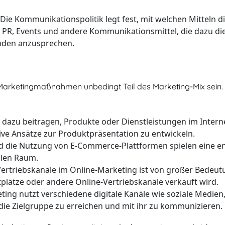
Die Kommunikationspolitik legt fest, mit welchen Mitteln 
 PR, Events und andere Kommunikationsmittel, die dazu die
nden anzusprechen.
ne-Marketingmaßnahmen unbedingt Teil des Marketing-Mix sein.
dazu beitragen, Produkte oder Dienstleistungen im Interne
ve Ansätze zur Produktpräsentation zu entwickeln.
d die Nutzung von E-Commerce-Plattformen spielen eine en
alen Raum.
ertriebskanäle im Online-Marketing ist von großer Bedeut
lätze oder andere Online-Vertriebskanäle verkauft wird.
ing nutzt verschiedene digitale Kanäle wie soziale Medie
ie Zielgruppe zu erreichen und mit ihr zu kommunizieren.