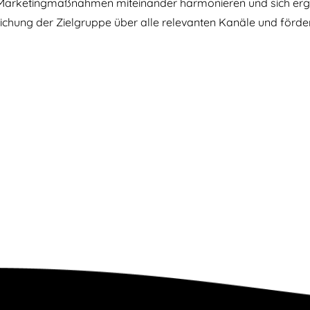
ne-Marketingmaßnahmen miteinander harmonieren und sich erg
eichung der Zielgruppe über alle relevanten Kanäle und förder