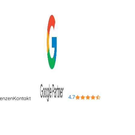
4.7
renzen
Kontakt