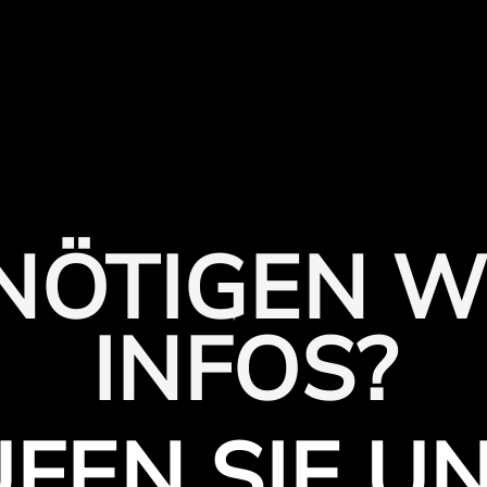
ENÖTIGEN W
INFOS?
FEN SIE U