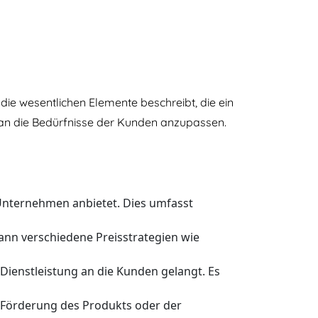
die wesentlichen Elemente beschreibt, die ein
 an die Bedürfnisse der Kunden anzupassen.
n Unternehmen anbietet. Dies umfasst
kann verschiedene Preisstrategien wie
e Dienstleistung an die Kunden gelangt. Es
r Förderung des Produkts oder der