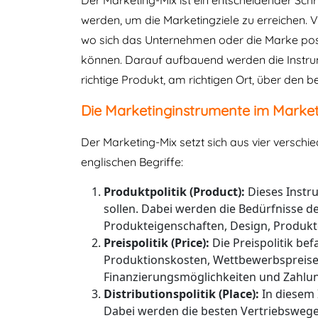
Der Marketing-Mix ist ein entscheidender Sc
werden, um die Marketingziele zu erreichen.
wo sich das Unternehmen oder die Marke posi
können. Darauf aufbauend werden die Instrum
richtige Produkt, am richtigen Ort, über den
Die Marketinginstrumente im Marketi
Der Marketing-Mix setzt sich aus vier versch
englischen Begriffe:
Produktpolitik (Product):
Dieses Instr
sollen. Dabei werden die Bedürfnisse d
Produkteigenschaften, Design, Produkt
Preispolitik (Price):
Die Preispolitik bef
Produktionskosten, Wettbewerbspreise 
Finanzierungsmöglichkeiten und Zahlun
Distributionspolitik (Place):
In diesem 
Dabei werden die besten Vertriebswege e