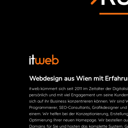
Webdesign aus Wien mit Erfahru
itweb kümmert sich seit 2011 im Zeitalter der Digitalis
persönlich und mit viel Engagement um seine Kunden
sich auf ihr Business konzentrieren können. Wir sind
Programmierer, SEO-Consultants, Grafikdesigner und
einem. Wir helfen bei der Konzeptionierung, Erstellun
Optimierung Ihrer neuen Homepage. Wir bestellen auc
Domains für Sie und hosten das komplette System. G