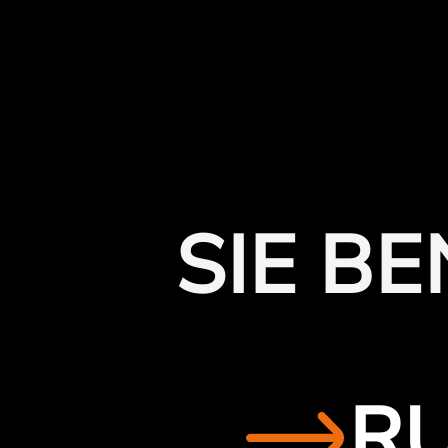
SIE B
RU