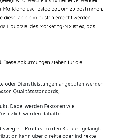
gelegt wird, welche Instrumente verwendet
er Marktanalyse festgelegt, um zu bestimmen,
e diese Ziele am besten erreicht werden
 Hauptziel des Marketing-Mix ist es, das
nd. Diese Abkürmungen stehen für die
te oder Dienstleistungen angeboten werden
assen Qualitätsstandards,
odukt. Dabei werden Faktoren wie
usätzlich werden Rabatte,
ebsweg ein Produkt zu den Kunden gelangt.
ribution kann über direkte oder indirekte