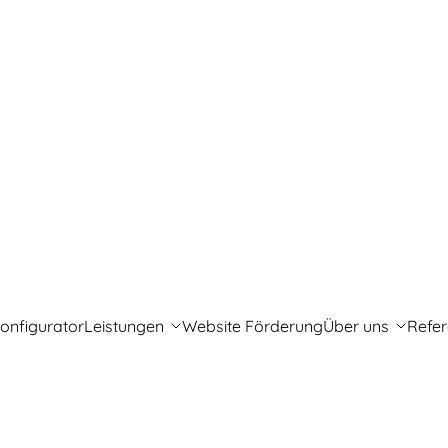
onfigurator
Leistungen
Website Förderung
Über uns
Refe