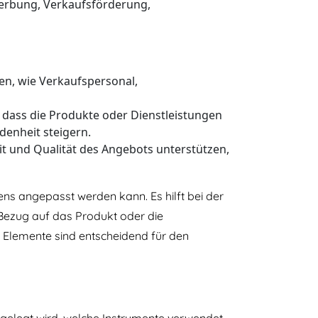
Werbung, Verkaufsförderung,
ben, wie Verkaufspersonal,
n, dass die Produkte oder Dienstleistungen
denheit steigern.
it und Qualität des Angebots unterstützen,
ens angepasst werden kann. Es hilft bei der
 Bezug auf das Produkt oder die
er Elemente sind entscheidend für den