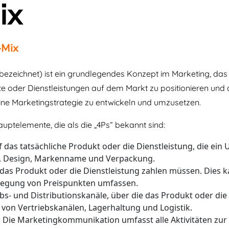
ix
-Mix
 bezeichnet) ist ein grundlegendes Konzept im Marketing, das 
 oder Dienstleistungen auf dem Markt zu positionieren und
ine Marketingstrategie zu entwickeln und umzusetzen.
auptelemente, die als die „4Ps“ bekannt sind:
uf das tatsächliche Produkt oder die Dienstleistung, die ei
e, Design, Markenname und Verpackung.
 das Produkt oder die Dienstleistung zahlen müssen. Dies 
tlegung von Preispunkten umfassen.
riebs- und Distributionskanäle, über die das Produkt oder di
von Vertriebskanälen, Lagerhaltung und Logistik.
: Die Marketingkommunikation umfasst alle Aktivitäten zu