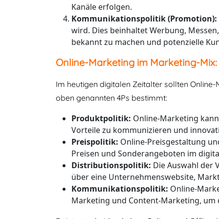
Kanäle erfolgen.
Kommunikationspolitik (Promotion):
wird. Dies beinhaltet Werbung, Messen,
bekannt zu machen und potenzielle Ku
Online-Marketing im Marketing-Mix:
Im heutigen digitalen Zeitalter sollten Onli
oben genannten 4Ps bestimmt:
Produktpolitik:
Online-Marketing kann 
Vorteile zu kommunizieren und innovati
Preispolitik:
Online-Preisgestaltung un
Preisen und Sonderangeboten im digit
Distributionspolitik:
Die Auswahl der V
über eine Unternehmenswebsite, Marktp
Kommunikationspolitik:
Online-Market
Marketing und Content-Marketing, um d