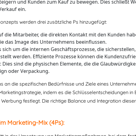
 steigern und Kunden zum Kauf zu bewegen. Dies schließt 
Verkauf ein.
onzepts werden drei zusätzliche Ps hinzugefügt:
auf die Mitarbeiter, die direkten Kontakt mit den Kunden ha
die das Image des Unternehmens beeinflussen.
es sich um die internen Geschäftsprozesse, die sicherstelle
stellt werden. Effiziente Prozesse können die Kundenzufrie
: Dies sind die physischen Elemente, die die Glaubwürdigke
ign oder Verpackung.
das an die spezifischen Bedürfnisse und Ziele eines Unternehm
Marketingstrategie, indem es die Schlüsselentscheidungen in
ie Werbung festlegt. Die richtige Balance und Integration dies
im Marketing-Mix (4Ps):