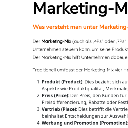
Marketing-M
Was versteht man unter Marketing
Der
Marketing-Mix
(auch als „4Ps“ oder „7Ps“
Unternehmen steuern kann, um seine Produkte
Der Marketing-Mix hilft Unternehmen dabei, e
Traditionell umfasst der Marketing-Mix vier H
Produkt (Product)
: Dies bezieht sich a
Aspekte wie Produktqualität, Merkmal
Preis (Price)
: Der Preis, den Kunden für
Preisdifferenzierung, Rabatte oder Fes
Vertrieb (Place)
: Dies betrifft die Vert
beinhaltet Entscheidungen zur Auswahl 
Werbung und Promotion (Promotion)