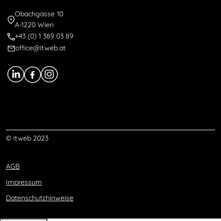
Obachgasse 10
A-1220 Wien
+43 (0) 1 389 03 89
office@itweb.at
© itweb 2023
AGB
Impressum
Datenschutzhinweise