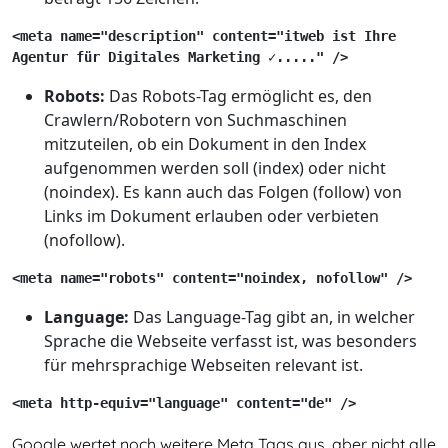
<meta name="description" content="itweb ist Ihre 
Agentur für Digitales Marketing ✓....." />
Robots:
Das Robots-Tag ermöglicht es, den
Crawlern/Robotern von Suchmaschinen
mitzuteilen, ob ein Dokument in den Index
aufgenommen werden soll (index) oder nicht
(noindex). Es kann auch das Folgen (follow) von
Links im Dokument erlauben oder verbieten
(nofollow).
<meta name="robots" content="noindex, nofollow" />
Language:
Das Language-Tag gibt an, in welcher
Sprache die Webseite verfasst ist, was besonders
für mehrsprachige Webseiten relevant ist.
<meta http-equiv="language" content="de" />
Google wertet noch weitere Meta Tags aus, aber nicht alle