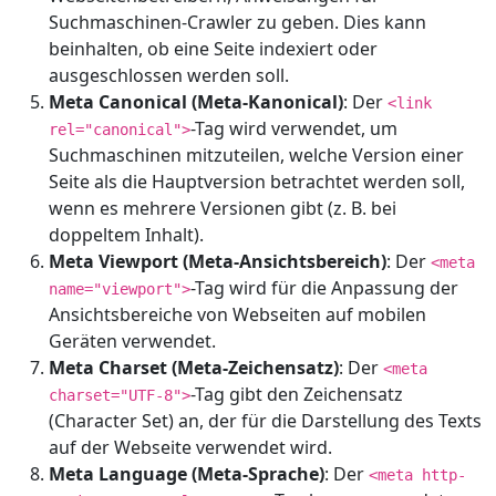
Suchmaschinen-Crawler zu geben. Dies kann
beinhalten, ob eine Seite indexiert oder
ausgeschlossen werden soll.
Meta Canonical (Meta-Kanonical)
: Der
<link
-Tag wird verwendet, um
rel="canonical">
Suchmaschinen mitzuteilen, welche Version einer
Seite als die Hauptversion betrachtet werden soll,
wenn es mehrere Versionen gibt (z. B. bei
doppeltem Inhalt).
Meta Viewport (Meta-Ansichtsbereich)
: Der
<meta
-Tag wird für die Anpassung der
name="viewport">
Ansichtsbereiche von Webseiten auf mobilen
Geräten verwendet.
Meta Charset (Meta-Zeichensatz)
: Der
<meta
-Tag gibt den Zeichensatz
charset="UTF-8">
(Character Set) an, der für die Darstellung des Texts
auf der Webseite verwendet wird.
Meta Language (Meta-Sprache)
: Der
<meta http-