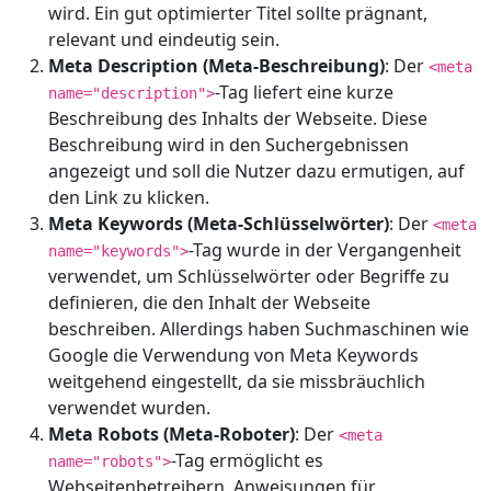
wird. Ein gut optimierter Titel sollte prägnant,
relevant und eindeutig sein.
Meta Description (Meta-Beschreibung)
: Der
<meta
-Tag liefert eine kurze
name="description">
Beschreibung des Inhalts der Webseite. Diese
Beschreibung wird in den Suchergebnissen
angezeigt und soll die Nutzer dazu ermutigen, auf
den Link zu klicken.
Meta Keywords (Meta-Schlüsselwörter)
: Der
<meta
-Tag wurde in der Vergangenheit
name="keywords">
verwendet, um Schlüsselwörter oder Begriffe zu
definieren, die den Inhalt der Webseite
beschreiben. Allerdings haben Suchmaschinen wie
Google die Verwendung von Meta Keywords
weitgehend eingestellt, da sie missbräuchlich
verwendet wurden.
Meta Robots (Meta-Roboter)
: Der
<meta
-Tag ermöglicht es
name="robots">
Webseitenbetreibern, Anweisungen für