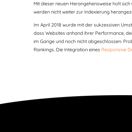
Mit dieser neuen Herangehensweise holt sich 
werden nicht weiter zur Indexierung herange
Im April 2018 wurde mit der sukzessiven Ums
dass Websites anhand ihrer Performance, den 
im Gange und noch nicht abgeschlossen. Probl
Rankings. Die Integration eines
Responsive D