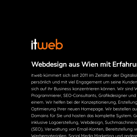
Webdesign aus Wien mit Erfahru
itweb kümmert sich seit 2011 im Zeitalter der Digitalis
persönlich und mit viel Engagement um seine Kunden
sich auf ihr Business konzentrieren können. Wir sind
Programmierer, SEO-Consultants, Grafikdesigner und
einem. Wir helfen bei der Konzeptionierung, Erstellun
Optimierung Ihrer neuen Homepage. Wir bestellen auc
Domains für Sie und hosten das komplette System. G
inklusive Logoerstellung, Webdesign, Suchmaschinen­
(SEO), Verwaltung von Email-Konten, Bereitstellung v
Werbematerialien, Social Media Marketing und ander