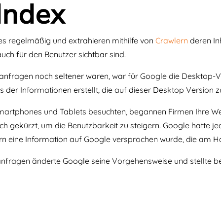
 Index
 regelmäßig und extrahieren mithilfe von
Crawlern
deren In
auch für den Benutzer sichtbar sind.
nfragen noch seltener waren, war für Google die Desktop-Ver
s der Informationen erstellt, die auf dieser Desktop Version 
tphones und Tablets besuchten, begannen Firmen Ihre Webau
sch gekürzt, um die Benutzbarkeit zu steigern. Google hatte j
rn eine Information auf Google versprochen wurde, die am Ha
nfragen änderte Google seine Vorgehensweise und stellte be