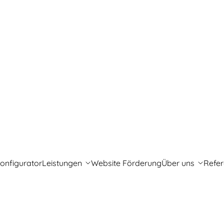
onfigurator
Leistungen
Website Förderung
Über uns
Refe