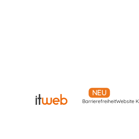
Barrierefreiheit
Website K