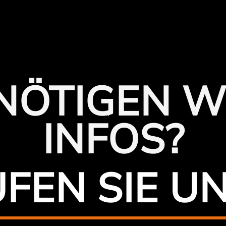
ENÖTIGEN W
INFOS?
FEN SIE U