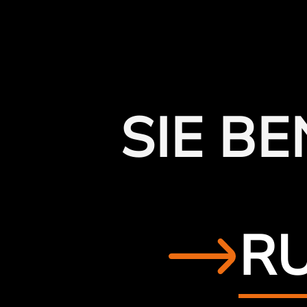
SIE B
RU