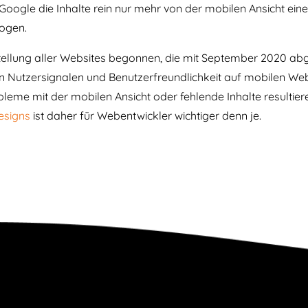
Google die Inhalte rein nur mehr von der mobilen Ansicht ein
zogen.
tellung aller Websites begonnen, die mit September 2020 abg
Nutzersignalen und Benutzerfreundlichkeit auf mobilen Websi
eme mit der mobilen Ansicht oder fehlende Inhalte resultier
esigns
ist daher für Webentwickler wichtiger denn je.