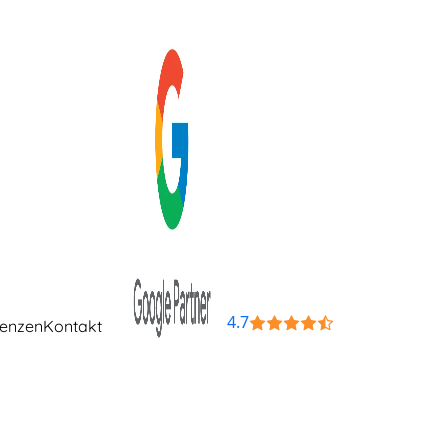
4.7
renzen
Kontakt