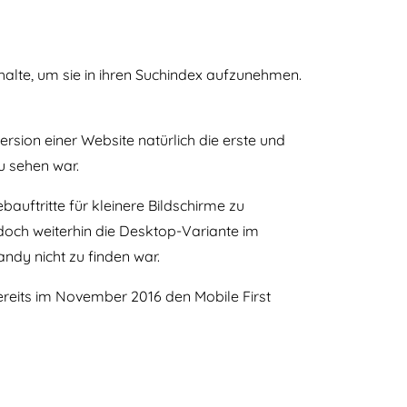
halte, um sie in ihren Suchindex aufzunehmen.
sion einer Website natürlich die erste und
zu sehen war.
ftritte für kleinere Bildschirme zu
edoch weiterhin die Desktop-Variante im
ndy nicht zu finden war.
reits im November 2016 den Mobile First