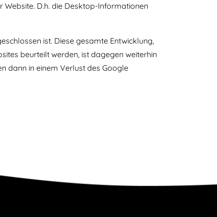
er Website. D.h. die Desktop-Informationen
eschlossen ist. Diese gesamte Entwicklung,
tes beurteilt werden, ist dagegen weiterhin
en dann in einem Verlust des Google