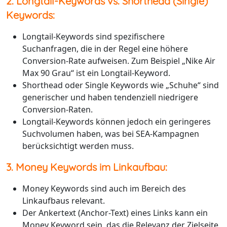
2. Longtail-Keywords vs. Shorthead (Single)
Keywords:
Longtail-Keywords sind spezifischere
Suchanfragen, die in der Regel eine höhere
Conversion-Rate aufweisen. Zum Beispiel „Nike Air
Max 90 Grau“ ist ein Longtail-Keyword.
Shorthead oder Single Keywords wie „Schuhe“ sind
generischer und haben tendenziell niedrigere
Conversion-Raten.
Longtail-Keywords können jedoch ein geringeres
Suchvolumen haben, was bei SEA-Kampagnen
berücksichtigt werden muss.
3. Money Keywords im Linkaufbau:
Money Keywords sind auch im Bereich des
Linkaufbaus relevant.
Der Ankertext (Anchor-Text) eines Links kann ein
Money Keyword sein, das die Relevanz der Zielseite