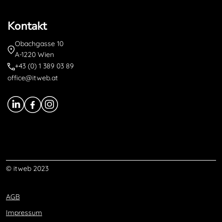
Kontakt
Obachgasse 10
A-1220 Wien
+43 (0) 1 389 03 89
office@itweb.at
© itweb 2023
AGB
Impressum