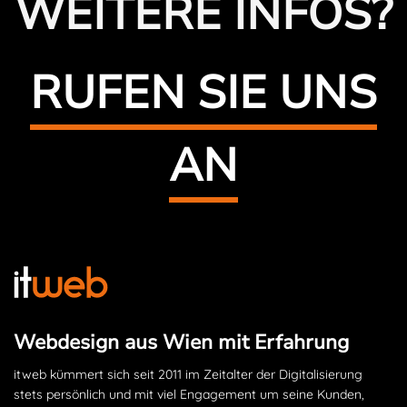
WEITERE INFOS?
RUFEN SIE UNS
AN
Webdesign aus Wien mit Erfahrung
itweb kümmert sich seit 2011 im Zeitalter der Digitalisierung
stets persönlich und mit viel Engagement um seine Kunden,