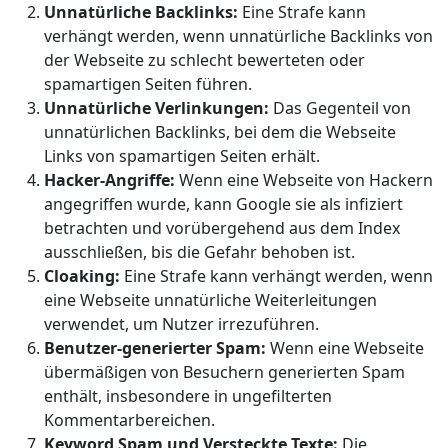
Unnatürliche Backlinks:
Eine Strafe kann
verhängt werden, wenn unnatürliche Backlinks von
der Webseite zu schlecht bewerteten oder
spamartigen Seiten führen.
Unnatürliche Verlinkungen:
Das Gegenteil von
unnatürlichen Backlinks, bei dem die Webseite
Links von spamartigen Seiten erhält.
Hacker-Angriffe:
Wenn eine Webseite von Hackern
angegriffen wurde, kann Google sie als infiziert
betrachten und vorübergehend aus dem Index
ausschließen, bis die Gefahr behoben ist.
Cloaking:
Eine Strafe kann verhängt werden, wenn
eine Webseite unnatürliche Weiterleitungen
verwendet, um Nutzer irrezuführen.
Benutzer-generierter Spam:
Wenn eine Webseite
übermäßigen von Besuchern generierten Spam
enthält, insbesondere in ungefilterten
Kommentarbereichen.
Keyword Spam und Versteckte Texte:
Die