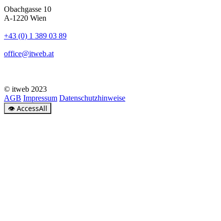
Obachgasse 10
A-1220 Wien
+43 (0) 1 389 03 89
office@itweb.at
© itweb 2023
AGB
Impressum
Datenschutzhinweise
👁
AccessAll