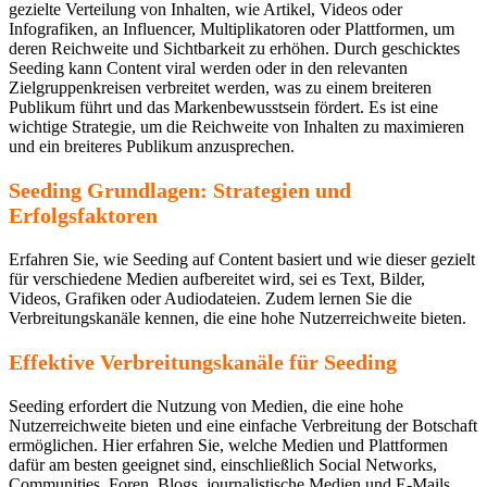
gezielte Verteilung von Inhalten, wie Artikel, Videos oder
Infografiken, an Influencer, Multiplikatoren oder Plattformen, um
deren Reichweite und Sichtbarkeit zu erhöhen. Durch geschicktes
Seeding kann Content viral werden oder in den relevanten
Zielgruppenkreisen verbreitet werden, was zu einem breiteren
Publikum führt und das Markenbewusstsein fördert. Es ist eine
wichtige Strategie, um die Reichweite von Inhalten zu maximieren
und ein breiteres Publikum anzusprechen.
Seeding Grundlagen: Strategien und
Erfolgsfaktoren
Erfahren Sie, wie Seeding auf Content basiert und wie dieser gezielt
für verschiedene Medien aufbereitet wird, sei es Text, Bilder,
Videos, Grafiken oder Audiodateien. Zudem lernen Sie die
Verbreitungskanäle kennen, die eine hohe Nutzerreichweite bieten.
Effektive Verbreitungskanäle für Seeding
Seeding erfordert die Nutzung von Medien, die eine hohe
Nutzerreichweite bieten und eine einfache Verbreitung der Botschaft
ermöglichen. Hier erfahren Sie, welche Medien und Plattformen
dafür am besten geeignet sind, einschließlich Social Networks,
Communities, Foren, Blogs, journalistische Medien und E-Mails.