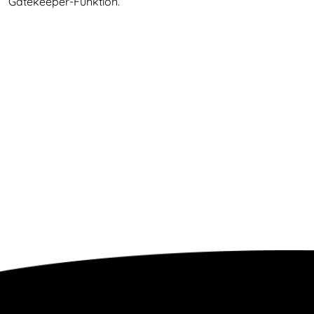
Gatekeeper-Funktion.