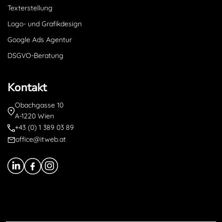
Texterstellung
Logo- und Grafikdesign
Google Ads Agentur
DSGVO-Beratung
Kontakt
Obachgasse 10
A-1220 Wien
+43 (0) 1 389 03 89
office@itweb.at