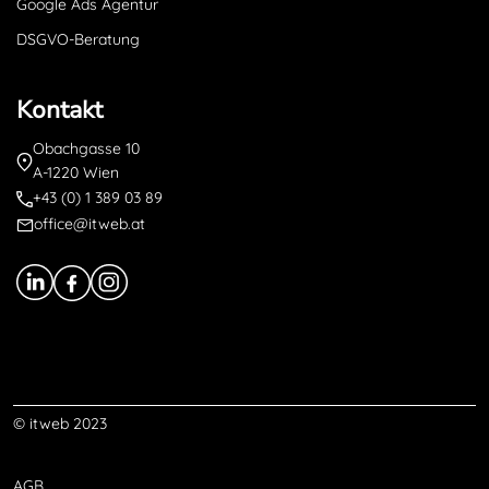
Google Ads Agentur
DSGVO-Beratung
Kontakt
Obachgasse 10
A-1220 Wien
+43 (0) 1 389 03 89
office@itweb.at
© itweb 2023
AGB