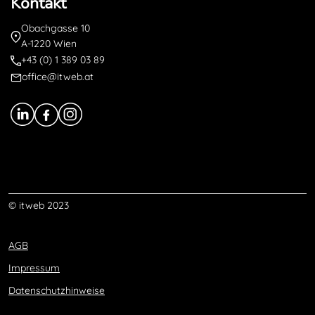
Kontakt
Obachgasse 10
A-1220 Wien
+43 (0) 1 389 03 89
office@itweb.at
© itweb 2023
AGB
Impressum
Datenschutzhinweise