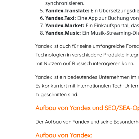
synchronisieren.
Yandex.Translate:
Ein Übersetzungsdie
Yandex.Taxi:
Eine App zur Buchung von 
Yandex.Market:
Ein Einkaufsportal, da
Yandex.Music:
Ein Musik-Streaming-Die
Yandex ist auch für seine umfangreiche Forsc
Technologien in verschiedene Produkte integri
mit Nutzern auf Russisch interagieren kann.
Yandex ist ein bedeutendes Unternehmen im r
Es konkurriert mit internationalen Tech-Unter
zugeschnitten sind.
Aufbau von Yandex und SEO/SEA-Op
Der Aufbau von Yandex und seine Besonderhei
Aufbau von Yandex: