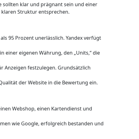
e sollten klar und prägnant sein und einer
r klaren Struktur entsprechen.
s 95 Prozent unerlässlich. Yandex verfügt
 in einer eigenen Währung, den „Units,“ die
ür Anzeigen festzulegen. Grundsätzlich
Qualität der Website in die Bewertung ein.
 einen Webshop, einen Kartendienst und
hmen wie Google, erfolgreich bestanden und