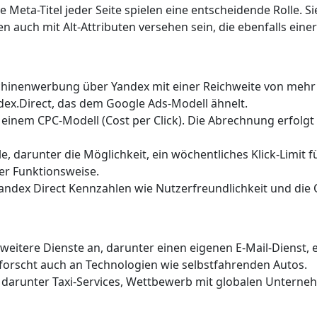
 Meta-Titel jeder Seite spielen eine entscheidende Rolle. Si
en auch mit Alt-Attributen versehen sein, die ebenfalls eine
hinenwerbung über Yandex mit einer Reichweite von mehr al
dex.Direct, das dem Google Ads-Modell ähnelt.
 einem CPC-Modell (Cost per Click). Die Abrechnung erfolgt
 darunter die Möglichkeit, ein wöchentliches Klick-Limit f
ner Funktionsweise.
Yandex Direct Kennzahlen wie Nutzerfreundlichkeit und die 
eitere Dienste an, darunter einen eigenen E-Mail-Dienst,
 forscht auch an Technologien wie selbstfahrenden Autos.
, darunter Taxi-Services, Wettbewerb mit globalen Unterne