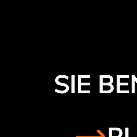
SIE B