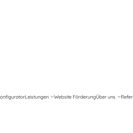
onfigurator
Leistungen
Website Förderung
Über uns
Refe