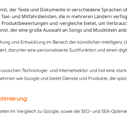
nst, der Texte und Dokumente in verschiedene Sprachen ü
Taxi- und Mitfahrdiensten, die in mehreren Ländern verfügb
s Produktbewertungen und -vergleiche bietet, um Verbrauc
nst, der eine große Auswahl an Songs und Musiktiteln anbi
hung und Entwicklung im Bereich der künstlichen Intelligenz 
ert, darunter eine personalisierte Suchfunktion und einen dig
ussischen Technologie- und Internetsektor und hat eine stark
nehmen wie Google und bietet Dienste und Produkte, die spezi
timierung:
ten im Vergleich zu Google, sowie die SEO- und SEA-Optimie