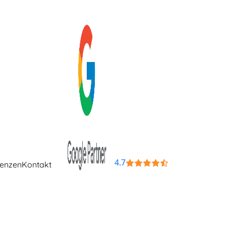
4.7
renzen
Kontakt