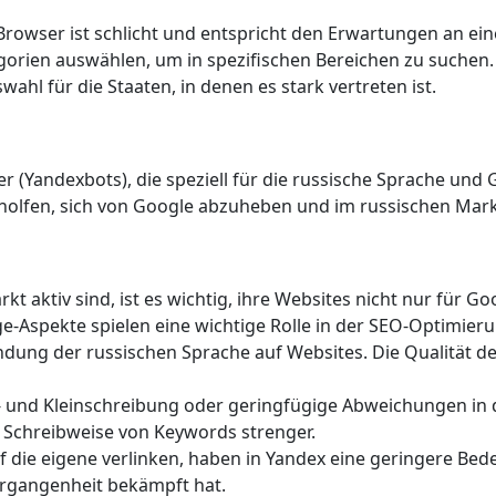
rowser ist schlicht und entspricht den Erwartungen an ei
orien auswählen, um in spezifischen Bereichen zu suchen.
hl für die Staaten, in denen es stark vertreten ist.
 (Yandexbots), die speziell für die russische Sprache und
holfen, sich von Google abzuheben und im russischen Markt
t aktiv sind, ist es wichtig, ihre Websites nicht nur für G
e-Aspekte spielen eine wichtige Rolle in der SEO-Optimieru
dung der russischen Sprache auf Websites. Die Qualität de
 und Kleinschreibung oder geringfügige Abweichungen in d
r Schreibweise von Keywords strenger.
f die eigene verlinken, haben in Yandex eine geringere Bede
ergangenheit bekämpft hat.