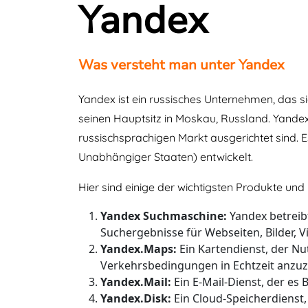
Yandex
Was versteht man unter Yandex
Yandex ist ein russisches Unternehmen, das s
seinen Hauptsitz in Moskau, Russland. Yandex 
russischsprachigen Markt ausgerichtet sind.
Unabhängiger Staaten) entwickelt.
Hier sind einige der wichtigsten Produkte un
Yandex Suchmaschine:
Yandex betreibt
Suchergebnisse für Webseiten, Bilder, V
Yandex.Maps:
Ein Kartendienst, der Nu
Verkehrsbedingungen in Echtzeit anzuz
Yandex.Mail:
Ein E-Mail-Dienst, der es 
Yandex.Disk:
Ein Cloud-Speicherdienst,