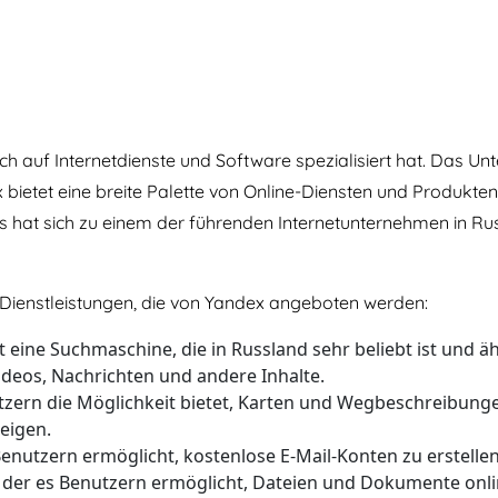
ich auf Internetdienste und Software spezialisiert hat. Das 
bietet eine breite Palette von Online-Diensten und Produkten a
 Es hat sich zu einem der führenden Internetunternehmen in 
d Dienstleistungen, die von Yandex angeboten werden:
 eine Suchmaschine, die in Russland sehr beliebt ist und ähn
ideos, Nachrichten und andere Inhalte.
tzern die Möglichkeit bietet, Karten und Wegbeschreibung
eigen.
Benutzern ermöglicht, kostenlose E-Mail-Konten zu erstelle
 der es Benutzern ermöglicht, Dateien und Dokumente onlin