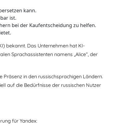
bersetzen kann.
ar ist.
hern bei der Kaufentscheidung zu helfen.
etet.
(KI) bekannt. Das Unternehmen hat KI-
italen Sprachassistenten namens „Alice“, der
e Präsenz in den russischsprachigen Ländern.
ell auf die Bedürfnisse der russischen Nutzer
rung für Yandex: