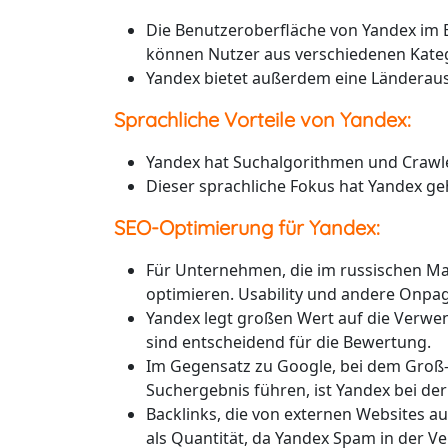
Die Benutzeroberfläche von Yandex im B
können Nutzer aus verschiedenen Kateg
Yandex bietet außerdem eine Länderauswa
Sprachliche Vorteile von Yandex:
Yandex hat Suchalgorithmen und Crawler
Dieser sprachliche Fokus hat Yandex ge
SEO-Optimierung für Yandex:
Für Unternehmen, die im russischen Mark
optimieren. Usability und andere Onpag
Yandex legt großen Wert auf die Verwen
sind entscheidend für die Bewertung.
Im Gegensatz zu Google, bei dem Groß-
Suchergebnis führen, ist Yandex bei de
Backlinks, die von externen Websites au
als Quantität, da Yandex Spam in der V