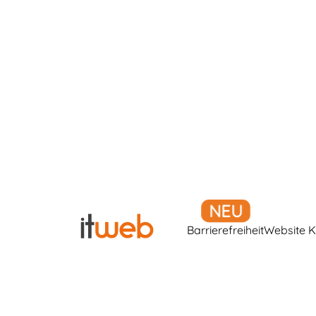
Barrierefreiheit
Website K