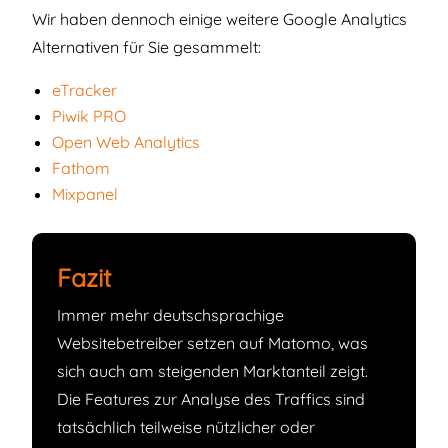
Wir haben dennoch einige weitere Google Analytics
Alternativen für Sie gesammelt:
eTracker
Piwik PRO
Open Web Analytics
Fathom
Mixpanel
Fazit
Immer mehr deutschsprachige
Websitebetreiber setzen auf Matomo, was
sich auch am steigenden Marktanteil zeigt.
Die Features zur Analyse des Traffics sind
tatsächlich teilweise nützlicher oder