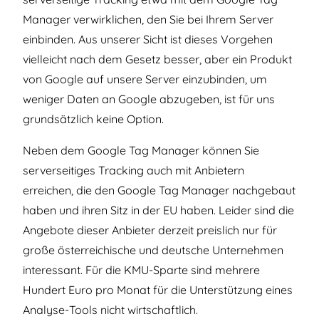
Manager verwirklichen, den Sie bei Ihrem Server
einbinden. Aus unserer Sicht ist dieses Vorgehen
vielleicht nach dem Gesetz besser, aber ein Produkt
von Google auf unsere Server einzubinden, um
weniger Daten an Google abzugeben, ist für uns
grundsätzlich keine Option.
Neben dem Google Tag Manager können Sie
serverseitiges Tracking auch mit Anbietern
erreichen, die den Google Tag Manager nachgebaut
haben und ihren Sitz in der EU haben. Leider sind die
Angebote dieser Anbieter derzeit preislich nur für
große österreichische und deutsche Unternehmen
interessant. Für die KMU-Sparte sind mehrere
Hundert Euro pro Monat für die Unterstützung eines
Analyse-Tools nicht wirtschaftlich.