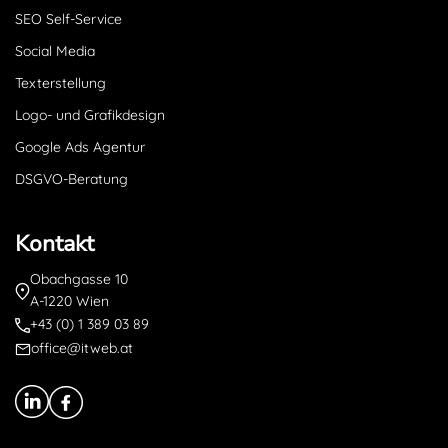
SEO Self-Service
Social Media
Texterstellung
Logo- und Grafikdesign
Google Ads Agentur
DSGVO-Beratung
Kontakt
Obachgasse 10
A-1220 Wien
+43 (0) 1 389 03 89
office@itweb.at