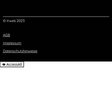
© itweb 2023
AGB
Impressum
Datenschutzhinweise
👁
AccessAll