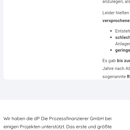
Wir haben die dP Die Prozessfinanzierer GmbH bei
einigen Projekten unterstützt. Das erste und größte