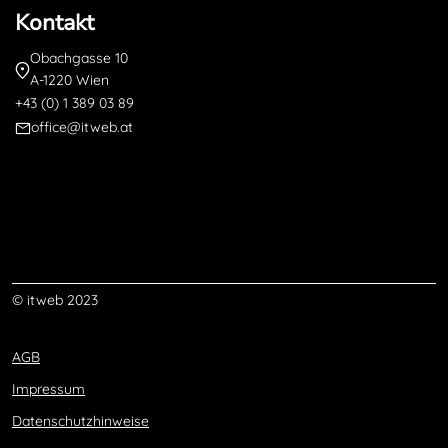
Kontakt
Obachgasse 10
A-1220 Wien
+43 (0) 1 389 03 89
office@itweb.at
© itweb 2023
AGB
Impressum
Datenschutzhinweise