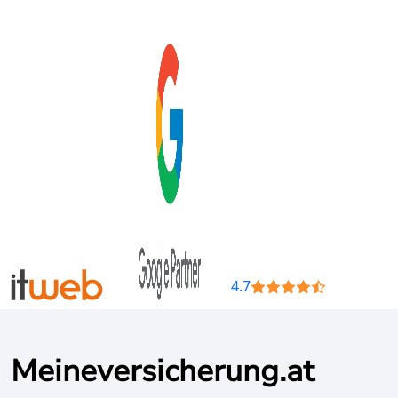
4.7
Meineversicherung.at