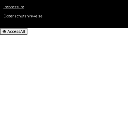
Impressum
Datenschutzhinweise
👁
AccessAll