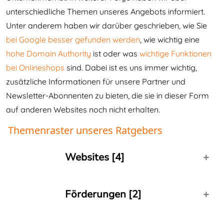
unterschiedliche Themen unseres Angebots informiert.
Unter anderem haben wir darüber geschrieben, wie Sie
bei Google besser gefunden werden
, wie wichtig eine
hohe Domain Authority
ist oder was
wichtige Funktionen
bei Onlineshops
sind. Dabei ist es uns immer wichtig,
zusätzliche Informationen für unsere Partner und
Newsletter-Abonnenten zu bieten, die sie in dieser Form
auf anderen Websites noch nicht erhalten.
Themenraster unseres Ratgebers
Websites [4]
Warum Ihre Website nicht älter als 3 Jahre sein
Förderungen [2]
sollte Ihre Immobilien-Website mit individuellem
Design und Schnittstelle zu Justimmo