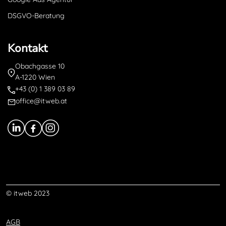
DSGVO-Beratung
Kontakt
Obachgasse 10
A-1220 Wien
+43 (0) 1 389 03 89
office@itweb.at
© itweb 2023
AGB