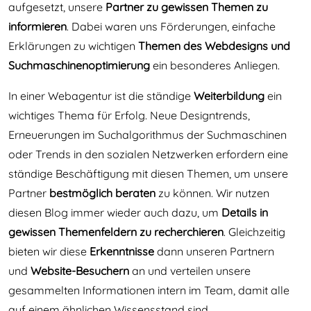
aufgesetzt, unsere
Partner zu gewissen Themen zu
informieren
. Dabei waren uns Förderungen, einfache
Erklärungen zu wichtigen
Themen des Webdesigns und
Suchmaschinenoptimierung
ein besonderes Anliegen.
In einer Webagentur ist die ständige
Weiterbildung
ein
wichtiges Thema für Erfolg. Neue Designtrends,
Erneuerungen im Suchalgorithmus der Suchmaschinen
oder Trends in den sozialen Netzwerken erfordern eine
ständige Beschäftigung mit diesen Themen, um unsere
Partner
bestmöglich beraten
zu können. Wir nutzen
diesen Blog immer wieder auch dazu, um
Details in
gewissen Themenfeldern zu recherchieren
. Gleichzeitig
bieten wir diese
Erkenntnisse
dann unseren Partnern
und
Website-Besuchern
an und verteilen unsere
gesammelten Informationen intern im Team, damit alle
auf einem ähnlichen Wissensstand sind.